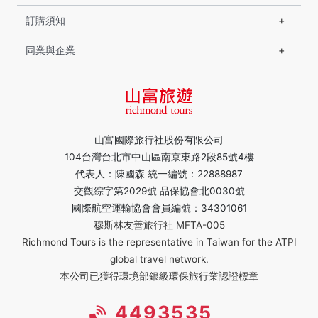
訂購須知
同業與企業
山富國際旅行社股份有限公司
104台灣台北市中山區南京東路2段85號4樓
代表人：陳國森 統一編號：22888987
交觀綜字第2029號 品保協會北0030號
國際航空運輸協會會員編號：34301061
穆斯林友善旅行社 MFTA-005
Richmond Tours is the representative in Taiwan for the ATPI
global travel network.
本公司已獲得環境部銀級環保旅行業認證標章
4493535