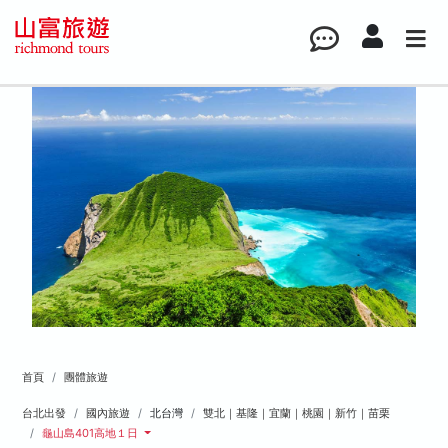
首頁
團體旅遊
台北出發
國內旅遊
北台灣
雙北｜基隆｜宜蘭｜桃園｜新竹｜苗栗
龜山島401高地１日