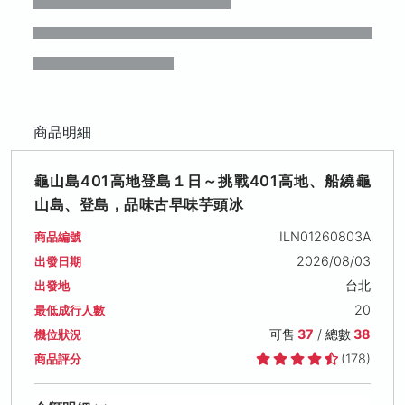
商品明細
龜山島401高地登島１日～挑戰401高地、船繞龜
山島、登島，品味古早味芋頭冰
ILN01260803A
商品編號
2026/08/03
出發日期
台北
出發地
20
最低成行人數
可售
37
/ 總數
38
機位狀況
(178)
商品評分