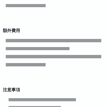
額外費用
注意事項