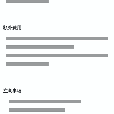
額外費用
注意事項