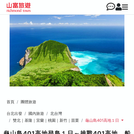
首頁
團體旅遊
台北出發
國內旅遊
北台灣
雙北｜基隆｜宜蘭｜桃園｜新竹｜苗栗
龜山島401高地１日
龜山島401高地登島１日～挑戰401高地、船