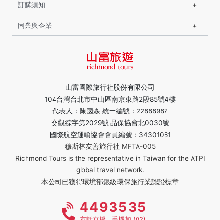
訂購須知
同業與企業
山富國際旅行社股份有限公司
104台灣台北市中山區南京東路2段85號4樓
代表人：陳國森 統一編號：22888987
交觀綜字第2029號 品保協會北0030號
國際航空運輸協會會員編號：34301061
穆斯林友善旅行社 MFTA-005
Richmond Tours is the representative in Taiwan for the ATPI
global travel network.
本公司已獲得環境部銀級環保旅行業認證標章
4493535
市話直撥，手機加 (02)