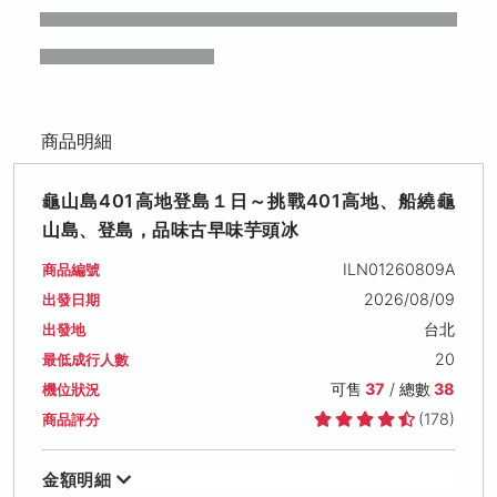
商品明細
龜山島401高地登島１日～挑戰401高地、船繞龜
山島、登島，品味古早味芋頭冰
ILN01260809A
商品編號
2026/08/09
出發日期
台北
出發地
20
最低成行人數
可售
37
/ 總數
38
機位狀況
(178)
商品評分
金額明細