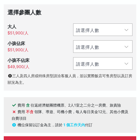
選擇參團人數
大人
$51,900/人
小孩佔床
$51,900/人
小孩不佔床
$49,900/人
三人及四人房或特殊房型請洽客服人員，並以實際飯店可售房型以及訂房
狀況為主。
費用
含
往返經濟艙團體機票、2人1室之二分之一房費、旅責險
費用
不含
領隊、導遊、司機小費，每人每日美金12元、其他小費及
自費項目
機位保留以訂金為主，請於
1 個工作天內
付訂