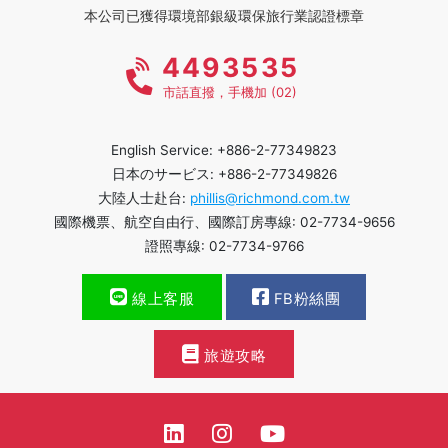
本公司已獲得環境部銀級環保旅行業認證標章
4493535
市話直撥，手機加 (02)
English Service: +886-2-77349823
日本のサービス: +886-2-77349826
大陸人士赴台:
phillis@richmond.com.tw
國際機票、航空自由行、國際訂房專線: 02-7734-9656
證照專線: 02-7734-9766
線上客服
FB粉絲團
旅遊攻略