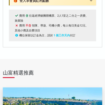
🎁
登入享會員紅利點數
費用
含
往返經濟艙團體機票、2人1室之二分之一房費、
旅責險
費用
不含
領隊、導遊、司機小費，每人每日美金12元、
其他小費及自費項目
機位保留以訂金為主，請於
1 個工作天內
付訂
山富精選推薦