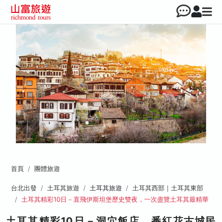
首頁
團體旅遊
台北出發
土耳其旅遊
土耳其旅遊
土耳其西部｜土耳其東部
土耳其精彩10日－直飛伊斯坦堡歷史雙夜，一次盡覽土耳其最精華
土耳其精彩10日－洞穴飯店、番紅花古城民