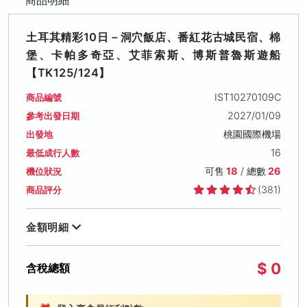
土耳其精彩10日－洞穴飯店、番紅花古城民宿、棉
堡、卡帕多奇亞、艾菲索斯、博斯普魯斯遊船
【TK125/124】
IST10270109C
商品編號
2027/01/09
參考出發日期
桃園國際機場
出發地
16
最低成行人數
可售
18
/ 總數
26
機位狀況
(381)
商品評分
金額明細
$ 0
含稅總額