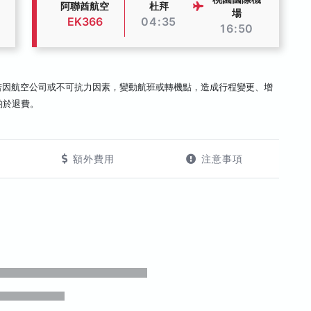
阿聯酋航空
杜拜
場
EK366
04:35
16:50
若因航空公司或不可抗力因素，變動航班或轉機點，造成行程變更、增
酌於退費。
額外費用
注意事項