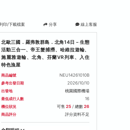
列印/下載檔案
分享
線上客服
北歐三國．羅弗敦群島．北角14日－生態
活動三合一、帝王蟹捕撈、哈維拉遊輪、
施麗雅遊輪、北角、芬蘭VR列車、入住
特色漁屋
NEU14261010B
商品編號
2026/10/10
參考出發日期
桃園國際機場
出發地
16
最低成行人數
可售
25
/ 總數
26
機位狀況
評分資料不足
商品評分