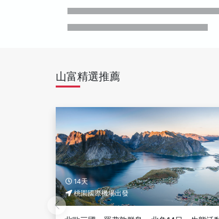
山富精選推薦
14天
桃園國際機場出發