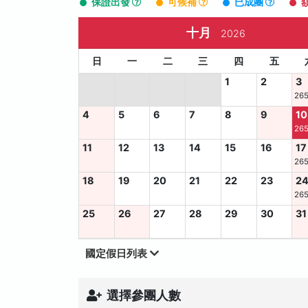
保證出發
可候補
已成團
十月
2026
日
一
二
三
四
五
1
2
3
265
4
5
6
7
8
9
10
265
11
12
13
14
15
16
17
265
18
19
20
21
22
23
2
265
25
26
27
28
29
30
31
國定假日列表
選擇參團人數