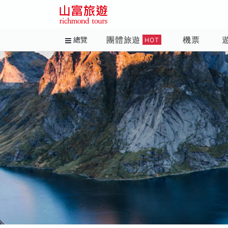
團體旅遊
機票
總覽
HOT