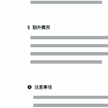
額外費用
注意事項