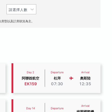
售房型以及訂房狀況為主。
Day 2
Departure
Arrival
阿聯酋航空
杜拜
奧斯陸
EK159
07:30
12:35
Arrival
Day 14
Departure
桃園國際機