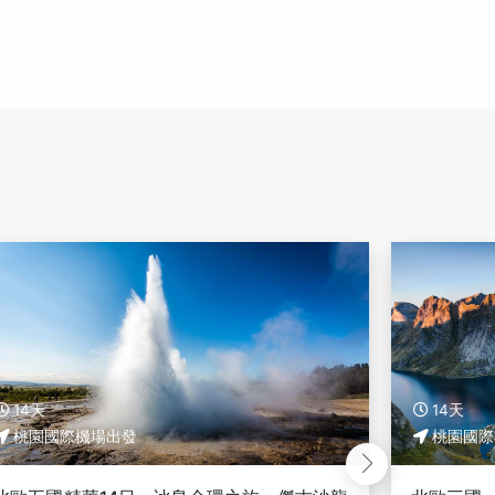
10天
14天
挪威
桃園國際機場出發
桃園國際