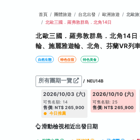
首頁
團體旅遊
台北出發
歐洲旅遊
北歐旅
北歐三國．羅弗敦群島．北角14日
北歐三國．羅弗敦群島．北角14
輪、施麗雅遊輪、北角、芬蘭VR列
自然生態
特色住宿
特色美食
所有團期一覽
/
NEU14B
2026/10/03 (六)
2026/10/10 (六)
可售名額: 14
可售名額: 25
售價: NT$ 265,900
售價: NT$ 265,900
今日推薦
滑動檢視相近出發日期