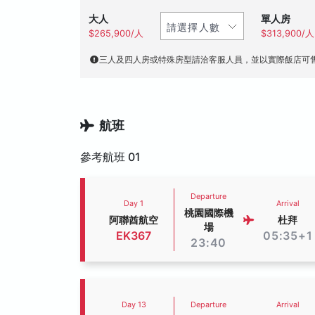
大人
單人房
$265,900/人
$313,900/人
三人及四人房或特殊房型請洽客服人員，並以實際飯店可
航班
參考航班 01
Departure
Day 1
Arrival
桃園國際機
阿聯酋航空
杜拜
場
EK367
05:35+1
23:40
Day 13
Departure
Arrival