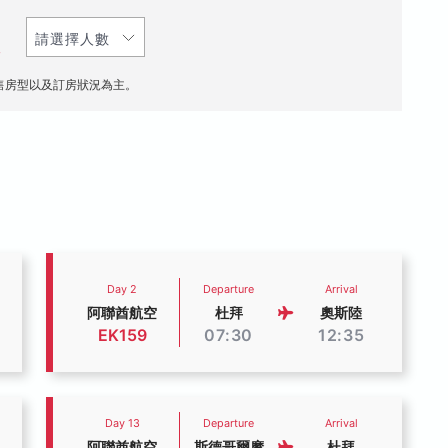
人
售房型以及訂房狀況為主。
Day 2
Departure
Arrival
阿聯酋航空
杜拜
奧斯陸
EK159
07:30
12:35
Day 13
Departure
Arrival
阿聯酋航空
斯德哥爾摩
杜拜