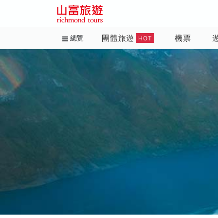
團體旅遊
機票
總覽
HOT