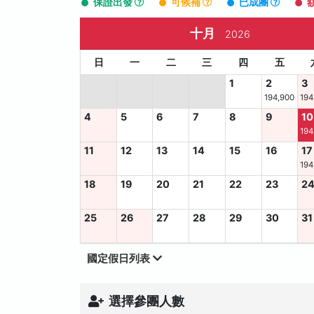
保證出發
可候補
已成團
十月
2026
日
一
二
三
四
五
1
2
3
194,900
194
4
5
6
7
8
9
10
194
11
12
13
14
15
16
17
194
18
19
20
21
22
23
2
25
26
27
28
29
30
31
國定假日列表
選擇參團人數