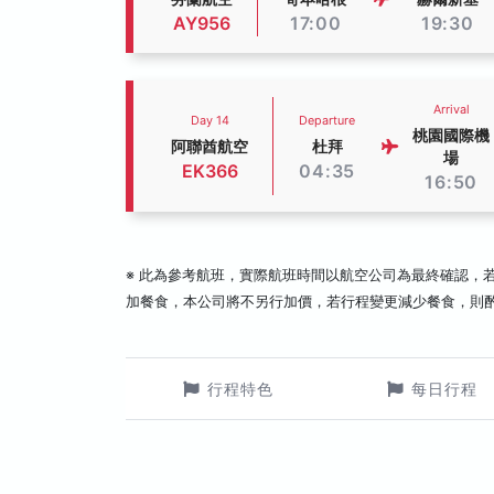
AY956
17:00
19:30
Arrival
Day 14
Departure
桃園國際機
阿聯酋航空
杜拜
場
EK366
04:35
16:50
※ 此為參考航班，實際航班時間以航空公司為最終確認，
加餐食，本公司將不另行加價，若行程變更減少餐食，則
行程特色
每日行程