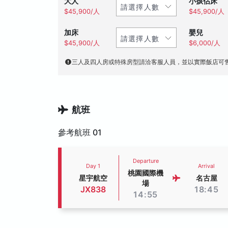
大人
小孩佔床
$45,900/人
$45,900/人
加床
嬰兒
$45,900/人
$6,000/人
三人及四人房或特殊房型請洽客服人員，並以實際飯店可
航班
參考航班 01
Departure
Day 1
Arrival
桃園國際機
星宇航空
名古屋
場
JX838
18:45
14:55