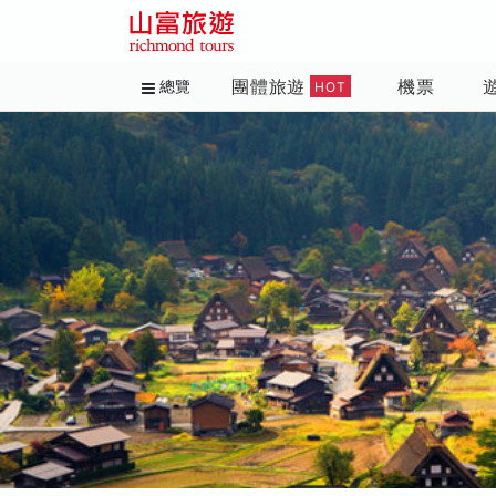
團體旅遊
機票
總覽
HOT