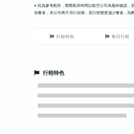
※ 此為參考航班，實際航班時間以航空公司為最終確認，
加餐食，本公司將不另行加價，若行程變更減少餐食，則
行程特色
每日行程
行程特色