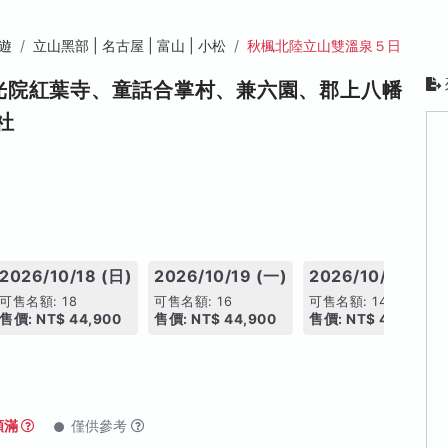
遊
立山黑部 | 名古屋 | 富山 | 小松
秋楓北陸立山雙溫泉５日
光院紅葉寺、童話合掌村、兼六園、郡上八幡
社
2026/10/18 (日)
2026/10/19 (一)
2026/10/20 (二)
可售名額: 18
可售名額: 16
可售名額: 14
售價: NT$ 44,900
售價: NT$ 44,900
售價: NT$ 44,900
額滿
僅供參考