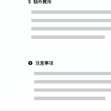
額外費用
注意事項