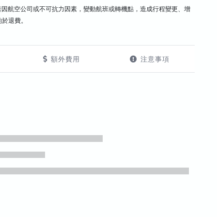
若因航空公司或不可抗力因素，變動航班或轉機點，造成行程變更、增
酌於退費。
額外費用
注意事項