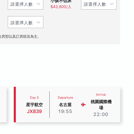
小孩不佔床
$43,900/人
售房型以及訂房狀況為主。
Arrival
Day 5
Departure
桃園國際機
星宇航空
名古屋
場
JX839
19:55
22:00