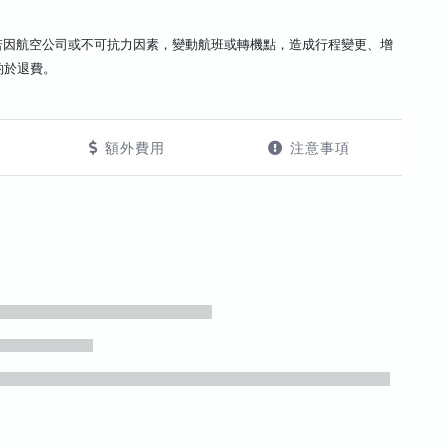
若因航空公司或不可抗力因素，變動航班或轉機點，造成行程變更、增
酌於退費。
額外費用
注意事項