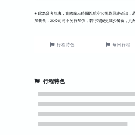
※ 此為參考航班，實際航班時間以航空公司為最終確認，
加餐食，本公司將不另行加價，若行程變更減少餐食，則
行程特色
每日行程
行程特色