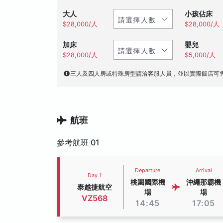
大人
小孩佔床
$28,000/人
$28,000/人
加床
嬰兒
$28,000/人
$5,000/人
三人及四人房或特殊房型請洽客服人員，並以實際飯店可
航班
參考航班 01
Departure
Arrival
Day 1
桃園國際機
沖繩那霸機
泰越捷航空
場
場
VZ568
14:45
17:05