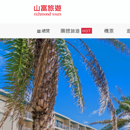
團體旅遊
機票
總覽
HOT