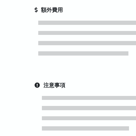
額外費用
注意事項