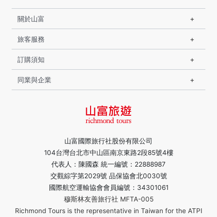
關於山富
旅客服務
訂購須知
同業與企業
山富國際旅行社股份有限公司
104台灣台北市中山區南京東路2段85號4樓
代表人：陳國森 統一編號：22888987
交觀綜字第2029號 品保協會北0030號
國際航空運輸協會會員編號：34301061
穆斯林友善旅行社 MFTA-005
Richmond Tours is the representative in Taiwan for the ATPI