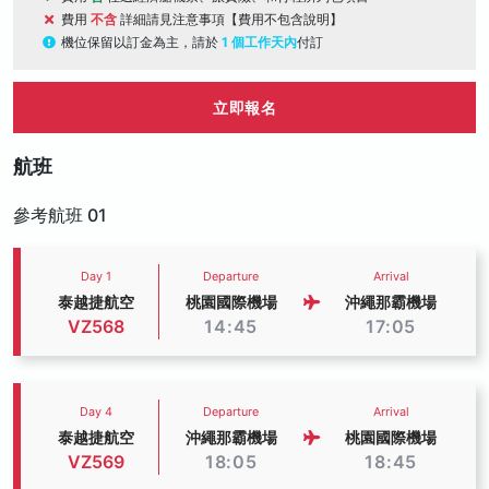
費用
不含
詳細請見注意事項【費用不包含說明】
機位保留以訂金為主，請於
1 個工作天內
付訂
立即報名
航班
參考航班 01
Day 1
Departure
Arrival
泰越捷航空
桃園國際機場
沖繩那霸機場
VZ568
14:45
17:05
Day 4
Departure
Arrival
泰越捷航空
沖繩那霸機場
桃園國際機場
VZ569
18:05
18:45