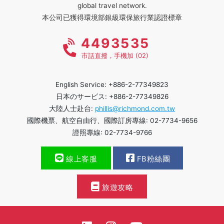
global travel network.
本公司已獲得環境部銀級環保旅行業認證標章
4493535
市話直撥，手機加 (02)
English Service: +886-2-77349823
日本のサービス: +886-2-77349826
大陸人士赴台:
phillis@richmond.com.tw
國際機票、航空自由行、國際訂房專線: 02-7734-9656
證照專線: 02-7734-9766
線上客服
FB粉絲團
旅遊攻略