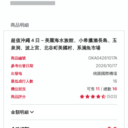
商品明細
超值沖繩４日－美麗海水族館、小希臘瀨長島、玉
泉洞、波上宮、北谷町美國村、系滿魚市場
OKA04261017A
商品編號
2026/10/17
參考出發日期
桃園國際機場
出發地
16
最低成行人數
可售
11
/ 總數
16
機位狀況
(503)
商品評分
金額明細