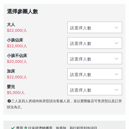
選擇參團人數
大人
$22,000/人
小孩佔床
$22,000/人
小孩不佔床
$20,000/人
加床
$22,000/人
嬰兒
$5,000/人
三人及四人房或特殊房型請洽客服人員，並以實際飯店可售房型以及訂房
狀況為主。
費用
含
往返經濟艙機票、旅責險、和行程所列包項目