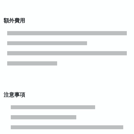
額外費用
注意事項