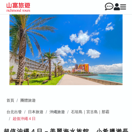
首頁
團體旅遊
台北出發
日本旅遊
沖繩旅遊
石垣島｜宮古島｜那霸
超值沖繩４日
超值沖繩４日－美麗海水族館、小希臘瀨長