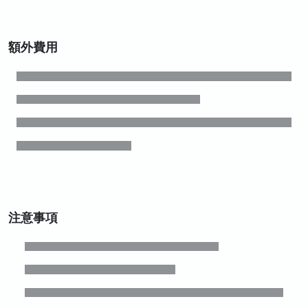
額外費用
注意事項