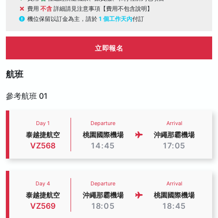
費用
不含
詳細請見注意事項【費用不包含說明】
機位保留以訂金為主，請於
1 個工作天內
付訂
立即報名
航班
參考航班 01
Day 1
Departure
Arrival
泰越捷航空
桃園國際機場
沖繩那霸機場
VZ568
14:45
17:05
Day 4
Departure
Arrival
泰越捷航空
沖繩那霸機場
桃園國際機場
VZ569
18:05
18:45