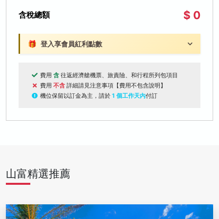
$ 0
含稅總額
🎁
登入享會員紅利點數
費用
含
往返經濟艙機票、旅責險、和行程所列包項目
費用
不含
詳細請見注意事項【費用不包含說明】
機位保留以訂金為主，請於
1 個工作天內
付訂
山富精選推薦