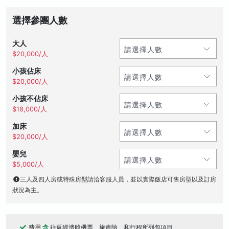
選擇參團人數
大人
$20,000/人
小孩佔床
$20,000/人
小孩不佔床
$18,000/人
加床
$20,000/人
嬰兒
$5,000/人
三人及四人房或特殊房型請洽客服人員，並以實際飯店可售房型以及訂房
狀況為主。
費用
含
往返經濟艙機票、旅責險、和行程所列包項目