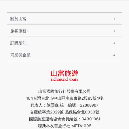
關於山富
旅客服務
訂購須知
同業與企業
山富國際旅行社股份有限公司
104台灣台北市中山區南京東路2段85號4樓
代表人：陳國森 統一編號：22888987
交觀綜字第2029號 品保協會北0030號
國際航空運輸協會會員編號：34301061
穆斯林友善旅行社 MFTA-005