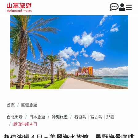
首頁
團體旅遊
台北出發
日本旅遊
沖繩旅遊
石垣島｜宮古島｜那霸
超值沖繩４日
超值沖繩４日－美麗海水族館、星野海景咖啡