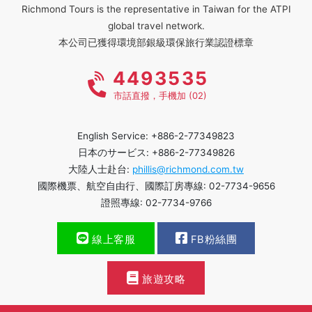
Richmond Tours is the representative in Taiwan for the ATPI
global travel network.
本公司已獲得環境部銀級環保旅行業認證標章
4493535
市話直撥，手機加 (02)
English Service: +886-2-77349823
日本のサービス: +886-2-77349826
大陸人士赴台:
phillis@richmond.com.tw
國際機票、航空自由行、國際訂房專線: 02-7734-9656
證照專線: 02-7734-9766
線上客服
FB粉絲團
旅遊攻略