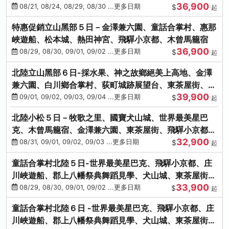
36,900
雙溫泉
08/21, 08/24, 08/29, 08/30 ...更多日期
$
起
特惠促銷立山黑部５日－金澤兼六園、童話合掌村、惠那
峽遊船、松本城、熱田神宮、飛驒小京都、木曾馬籠宿
36,900
08/29, 08/30, 09/01, 09/02 ...更多日期
$
起
北陸立山黑部６日-採水果、神之故鄉絕美上高地、金澤
兼六園、白川鄉合掌村、荻町城跡展望台、東茶屋街、名
39,900
花之里絢爛花海
09/01, 09/02, 09/03, 09/04 ...更多日期
$
起
北陸小松５日－牧歌之里、國寶犬山城、世界最美星巴
克、木曾馬籠宿、金澤兼六園、東茶屋街、飛驒小京都、
32,900
白川鄉合掌村
08/31, 09/01, 09/02, 09/03 ...更多日期
$
起
童話合掌村北陸５日-世界最美星巴克、飛驒小京都、庄
川峽遊船、郡上八幡祭典舞蹈見學、犬山城、東茶屋街、
33,900
松葉蟹、金箔冰淇淋
08/29, 08/30, 09/01, 09/02 ...更多日期
$
起
童話合掌村北陸６日 -世界最美星巴克、飛驒小京都、庄
川峽遊船、郡上八幡祭典舞蹈見學、犬山城、東茶屋街、