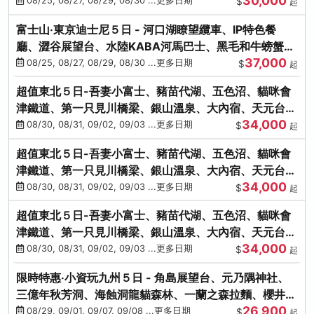
30,000
小江戶
08/25, 08/27, 08/29, 08/30 ...更多日期
$
起
富士山‧東京迪士尼５日 - 河口湖瞭望纜車、IP特色餐
廳、澀谷展望台、水陸KABA河馬巴士、黑毛和牛螃蟹美
37,000
饌、季節採果
08/25, 08/27, 08/29, 08/30 ...更多日期
$
起
超值東北５日-吾妻小富士、豬苗代湖、五色沼、貓咪會
津鐵道、第一只見川橋梁、銀山溫泉、大內宿、天元台高
34,000
原纜車
08/30, 08/31, 09/02, 09/03 ...更多日期
$
起
超值東北５日-吾妻小富士、豬苗代湖、五色沼、貓咪會
津鐵道、第一只見川橋梁、銀山溫泉、大內宿、天元台高
34,000
原纜車
08/30, 08/31, 09/02, 09/03 ...更多日期
$
起
超值東北５日-吾妻小富士、豬苗代湖、五色沼、貓咪會
津鐵道、第一只見川橋梁、銀山溫泉、大內宿、天元台高
34,000
原纜車
08/30, 08/31, 09/02, 09/03 ...更多日期
$
起
限時特惠‧小資玩九州５日 - 角島展望台、元乃隅神社、
三億年秋芳洞、海蝕洞龍貓森林、一蘭之森拉麵、櫻井二
26,900
見浦
08/29, 09/01, 09/07, 09/08 ...更多日期
$
起