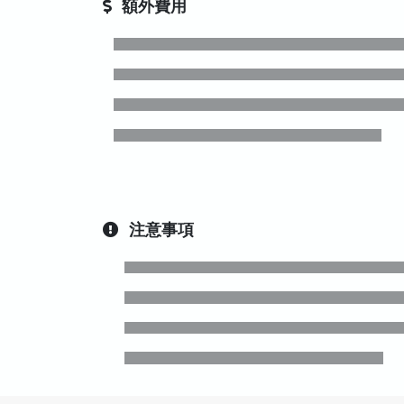
額外費用
注意事項