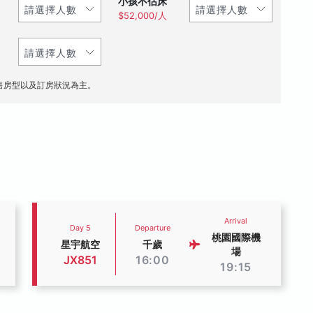
小孩不佔床
$52,000/人
售房型以及訂房狀況為主。
Arrival
Day 5
Departure
桃園國際機
星宇航空
千歲
場
JX851
16:00
19:15