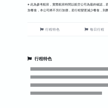
※ 此為參考航班，實際航班時間以航空公司為最終確認，
加餐食，本公司將不另行加價，若行程變更減少餐食，則
行程特色
每日行程
行程特色