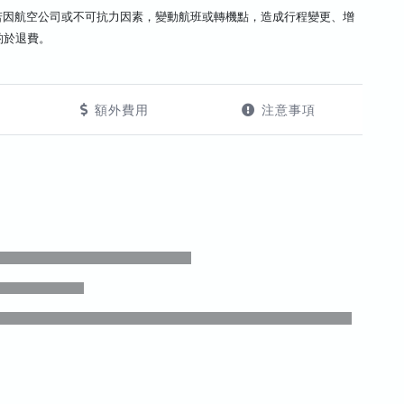
若因航空公司或不可抗力因素，變動航班或轉機點，造成行程變更、增
酌於退費。
額外費用
注意事項