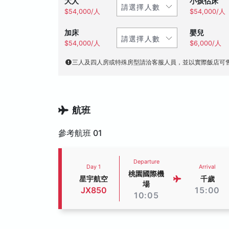
大人
小孩佔床
$54,000/人
$54,000/人
加床
嬰兒
$54,000/人
$6,000/人
三人及四人房或特殊房型請洽客服人員，並以實際飯店可
航班
參考航班 01
Departure
Day 1
Arrival
桃園國際機
星宇航空
千歲
場
JX850
15:00
10:05