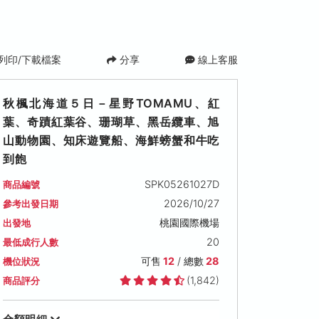
列印/下載檔案
分享
線上客服
秋楓北海道５日－星野TOMAMU、紅
葉、奇蹟紅葉谷、珊瑚草、黑岳纜車、旭
山動物園、知床遊覽船、海鮮螃蟹和牛吃
到飽
SPK05261027D
商品編號
)
2026/10/27
參考出發日期
桃園國際機場
出發地
20
最低成行人數
可售
12
/ 總數
28
機位狀況
(1,842)
商品評分