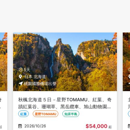
5天
日本 北海道
桃園國際機場出發
奇
北海道紅葉物語５日-紅葉奇蹟谷、神居古
、
潭、黑岳纜車、掃帚草、銀杏隧道、旭山動物
園、福原山莊、十勝牧場、冰的美術館
銀杏隧道
黑岳纜車
掃帚草
$34,000
2026/10/26
起
起