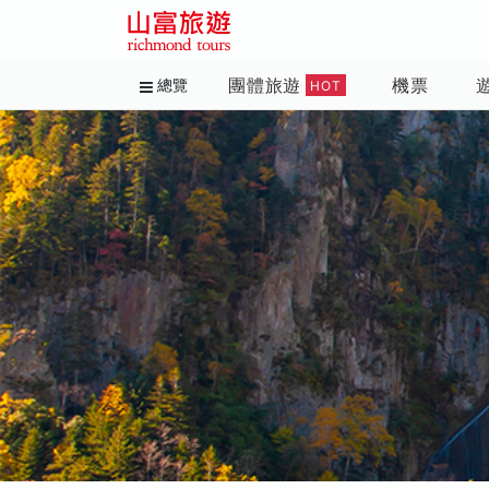
團體旅遊
機票
總覽
HOT