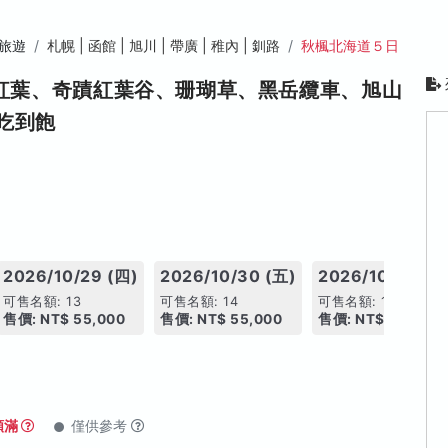
旅遊
札幌 | 函館 | 旭川 | 帶廣 | 稚內 | 釧路
秋楓北海道５日
、紅葉、奇蹟紅葉谷、珊瑚草、黑岳纜車、旭山
吃到飽
2026/10/29 (四)
2026/10/30 (五)
2026/10/31 (六
可售名額: 13
可售名額: 14
可售名額: 12
售價: NT$ 55,000
售價: NT$ 55,000
售價: NT$ 55,000
額滿
僅供參考