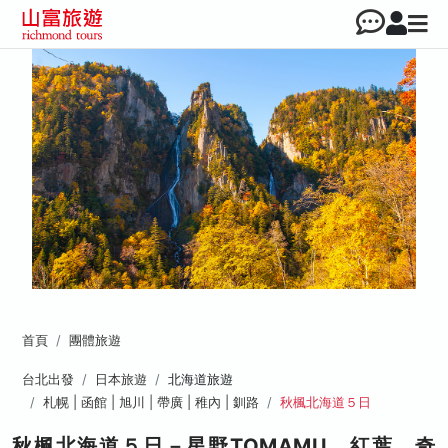
首頁
團體旅遊
台北出發
日本旅遊
北海道旅遊
札幌 | 函館 | 旭川 | 帶廣 | 稚內 | 釧路
秋楓北海道５日
秋楓北海道５日－星野TOMAMU、紅葉、奇