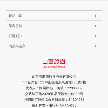
關於山富
旅客服務
訂購須知
同業與企業
山富國際旅行社股份有限公司
104台灣台北市中山區南京東路2段85號4樓
代表人：陳國森 統一編號：22888987
交觀綜字第2029號 品保協會北0030號
國際航空運輸協會會員編號：34301061
穆斯林友善旅行社 MFTA-005