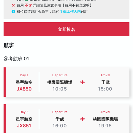
費用
不含
詳細請見注意事項【費用不包含說明】
機位保留以訂金為主，請於
1 個工作天內
付訂
立即報名
航班
參考航班 01
Day 1
Departure
Arrival
星宇航空
桃園國際機場
千歲
JX850
10:05
15:00
Day 5
Departure
Arrival
星宇航空
千歲
桃園國際機場
JX851
16:00
19:15