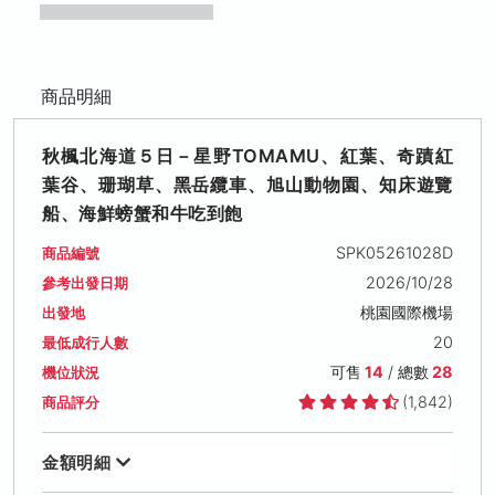
商品明細
秋楓北海道５日－星野TOMAMU、紅葉、奇蹟紅
葉谷、珊瑚草、黑岳纜車、旭山動物園、知床遊覽
船、海鮮螃蟹和牛吃到飽
SPK05261028D
商品編號
2026/10/28
參考出發日期
桃園國際機場
出發地
20
最低成行人數
可售
14
/ 總數
28
機位狀況
(1,842)
商品評分
金額明細