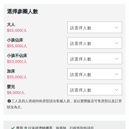
選擇參團人數
大人
$55,000/人
小孩佔床
$55,000/人
小孩不佔床
$53,000/人
加床
$55,000/人
嬰兒
$6,000/人
三人及四人房或特殊房型請洽客服人員，並以實際飯店可售房型以及訂房
狀況為主。
費用
含
往返經濟艙機票、旅責險、行程所列包項目