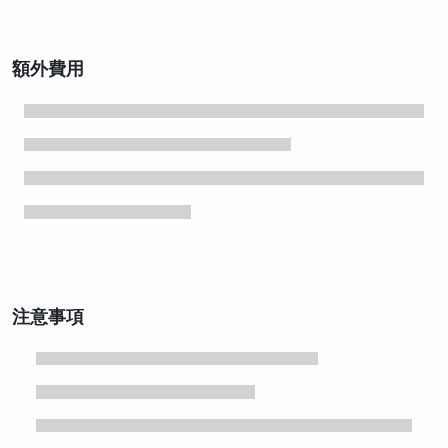
額外費用
注意事項