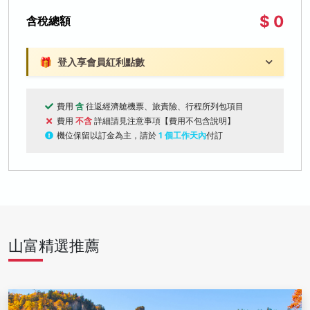
$ 0
含稅總額
🎁
登入享會員紅利點數
費用
含
往返經濟艙機票、旅責險、行程所列包項目
費用
不含
詳細請見注意事項【費用不包含說明】
機位保留以訂金為主，請於
1 個工作天內
付訂
山富精選推薦