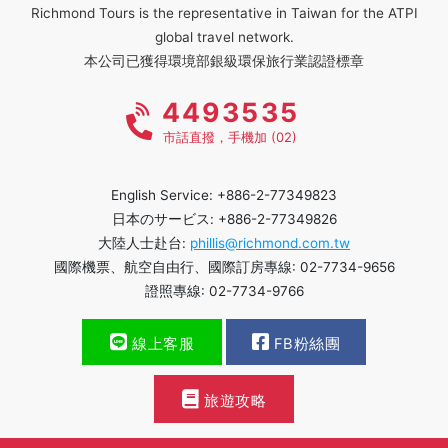
Richmond Tours is the representative in Taiwan for the ATPI
global travel network.
本公司已獲得環境部銀級環保旅行業認證標章
4493535
市話直撥，手機加 (02)
English Service: +886-2-77349823
日本のサービス: +886-2-77349826
大陸人士赴台:
phillis@richmond.com.tw
國際機票、航空自由行、國際訂房專線: 02-7734-9656
證照專線: 02-7734-9766
線上客服
FB粉絲團
旅遊攻略