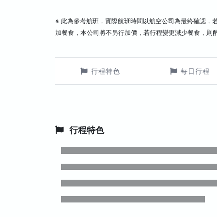
※ 此為參考航班，實際航班時間以航空公司為最終確認，
加餐食，本公司將不另行加價，若行程變更減少餐食，則
行程特色
每日行程
行程特色