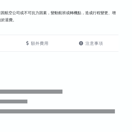
若因航空公司或不可抗力因素，變動航班或轉機點，造成行程變更、增
酌於退費。
額外費用
注意事項