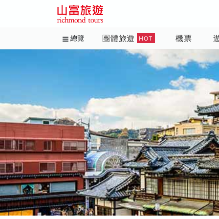
團體旅遊
機票
總覽
HOT