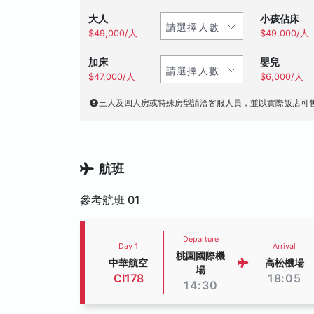
大人
小孩佔床
$49,000/人
$49,000/人
加床
嬰兒
$47,000/人
$6,000/人
三人及四人房或特殊房型請洽客服人員，並以實際飯店可
航班
參考航班 01
Departure
Day 1
Arrival
桃園國際機
中華航空
高松機場
場
CI178
18:05
14:30