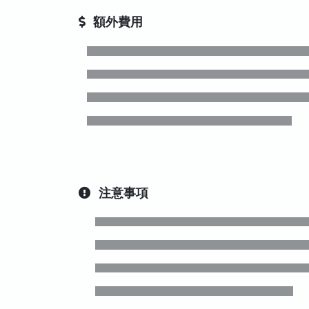
額外費用
注意事項