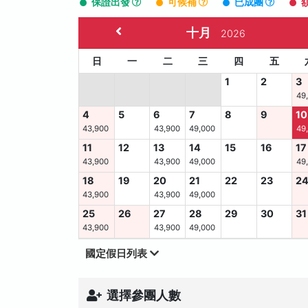
保證出發
可候補
已成團
十月
2026
日
一
二
三
四
五
1
2
3
49
4
5
6
7
8
9
10
43,900
43,900
49,000
49
11
12
13
14
15
16
17
43,900
43,900
49,000
49
18
19
20
21
22
23
2
43,900
43,900
49,000
25
26
27
28
29
30
31
43,900
43,900
49,000
國定假日列表
選擇參團人數