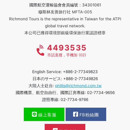
國際航空運輸協會會員編號：34301061
穆斯林友善旅行社 MFTA-005
Richmond Tours is the representative in Taiwan for the ATPI
global travel network.
本公司已獲得環境部銀級環保旅行業認證標章
4493535
市話直撥，手機加 (02)
English Service: +886-2-77349823
日本のサービス: +886-2-77349826
大陸人士赴台:
phillis@richmond.com.tw
國際機票、航空自由行、國際訂房專線: 02-7734-9656
證照專線: 02-7734-9766
線上客服
FB粉絲團