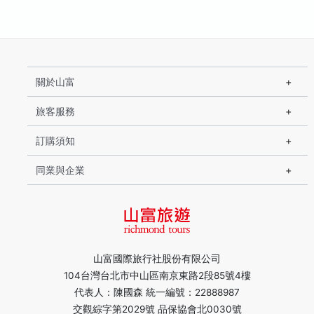
關於山富
旅客服務
訂購須知
同業與企業
山富國際旅行社股份有限公司
104台灣台北市中山區南京東路2段85號4樓
代表人：陳國森 統一編號：22888987
交觀綜字第2029號 品保協會北0030號