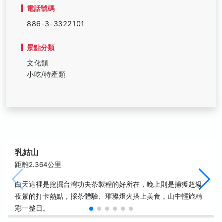
電話號碼
886-3-3322101
景點分類
文化類
小吃/特產類
乳姑山
距離2.364公里
白天這裡是挖掘台灣功夫茶製程的好所在，晚上則是捕獲超級
夜景的打卡熱點，採茶體驗、璀璨燈火搭上美食，山中輕旅精
彩一整日。