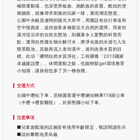
極限運動場，也深受滑板族、跑酷族的喜愛。酷炫的塗
鴉牆面，就像尋求刺激的玩家一樣，展現潮流態度。
公園中央幅員遼闊的陽光大草坪，周圍設有自行車道和
空中慢跑道，提供旅客多種親近大自然的選擇。而老街
溪河堤沿岸的自然生態池，則藏著令人驚艷的科普亮
點﹔運用自然微生物分解汙水，將淨化後的水源引入生
態景觀池，其餘再流入老街溪中，達到改善水質的目
標。此項「礫間自然水質淨化」工程榮獲「2013國家
卓越建設獎」。休閒運動之餘，也能輕鬆get環境教育
小知識，讓旅程也多了另一種收穫。
交通方式
台鐵中壢站下車，至桃園客運中壢總站轉乘119路公車
（中壢→壢新醫院），於新勢國小站下車。
注意事項
■兒童遊戲場的設施皆有使用年齡限定，敬請閱讀告示
■請勿攀爬地景烏龜