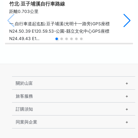
竹北‧豆子埔溪自行車路線
距離0.703公里
一.自行車道起迄點:豆子埔溪(光明十一路旁)GPS座標
N24.50.39 E120.59.53-公園-縣立文化中心GPS座標
N24.49.43 E1…
關於山富
旅客服務
訂購須知
同業與企業