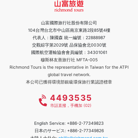
山富國際旅行社股份有限公司
104台灣台北市中山區南京東路2段85號4樓
代表人：陳國森 統一編號：22888987
交觀綜字第2029號 品保協會北0030號
國際航空運輸協會會員編號：34301061
穆斯林友善旅行社 MFTA-005
Richmond Tours is the representative in Taiwan for the ATPI
global travel network.
本公司已獲得環境部銀級環保旅行業認證標章
4493535
市話直撥，手機加 (02)
English Service: +886-2-77349823
日本のサービス: +886-2-77349826