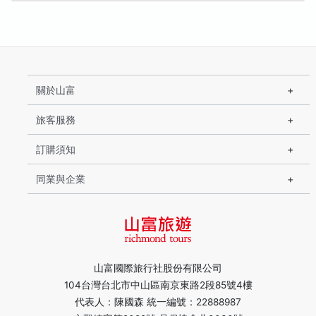
關於山富
旅客服務
訂購須知
同業與企業
山富國際旅行社股份有限公司
104台灣台北市中山區南京東路2段85號4樓
代表人：陳國森 統一編號：22888987