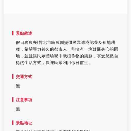
景點敘述
假日務農去!竹北市民農園提供民眾果樹認養及租地耕
種，希望壓力甚久的都市人，能擁有一塊舒展身心的園
地，並且讓民眾體驗親手栽植作物的樂趣，享受悠然自
得的生活方式，歡迎民眾利用假日前往。
交通方式
無
注意事項
無
景點地址