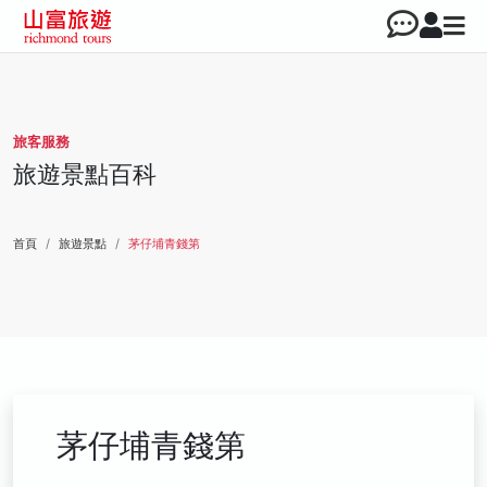
旅客服務
旅遊景點百科
首頁
旅遊景點
茅仔埔青錢第
茅仔埔青錢第