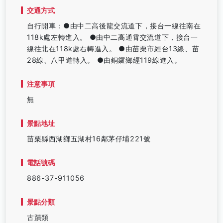
交通方式
自行開車：●由中二高後龍交流道下，接台一線往南在
118k處左轉進入。 ●由中二高通霄交流道下，接台一
線往北在118k處右轉進入。 ●由苗栗市經台13線、苗
28線、八甲道轉入。 ●由銅鑼鄉經119線進入。
注意事項
無
景點地址
苗栗縣西湖鄉五湖村16鄰茅仔埔221號
電話號碼
886-37-911056
景點分類
古蹟類