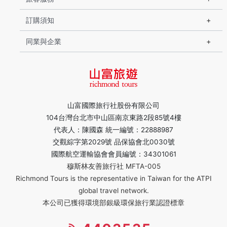
訂購須知
同業與企業
山富國際旅行社股份有限公司
104台灣台北市中山區南京東路2段85號4樓
代表人：陳國森 統一編號：22888987
交觀綜字第2029號 品保協會北0030號
國際航空運輸協會會員編號：34301061
穆斯林友善旅行社 MFTA-005
Richmond Tours is the representative in Taiwan for the ATPI
global travel network.
本公司已獲得環境部銀級環保旅行業認證標章