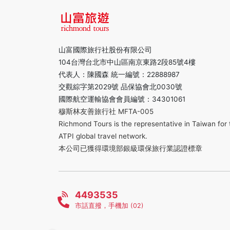
山富國際旅行社股份有限公司
104台灣台北市中山區南京東路2段85號4樓
代表人：陳國森 統一編號：22888987
交觀綜字第2029號 品保協會北0030號
國際航空運輸協會會員編號：34301061
穆斯林友善旅行社 MFTA-005
Richmond Tours is the representative in Taiwan for 
ATPI global travel network.
本公司已獲得環境部銀級環保旅行業認證標章
4493535
市話直撥，手機加 (02)