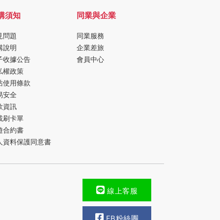
購須知
同業與企業
見問題
同業服務
購說明
企業差旅
子收據公告
會員中心
私權政策
站使用條款
易安全
款資訊
載刷卡單
遊合約書
人資料保護同意書
線上客服
FB粉絲團