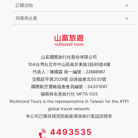
訂購須知
同業與企業
山富國際旅行社股份有限公司
104台灣台北市中山區南京東路2段85號4樓
代表人：陳國森 統一編號：22888987
交觀綜字第2029號 品保協會北0030號
國際航空運輸協會會員編號：34301061
穆斯林友善旅行社 MFTA-005
Richmond Tours is the representative in Taiwan for the ATPI
global travel network.
本公司已獲得環境部銀級環保旅行業認證標章
4493535