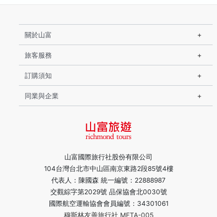
關於山富
旅客服務
訂購須知
同業與企業
山富國際旅行社股份有限公司
104台灣台北市中山區南京東路2段85號4樓
代表人：陳國森 統一編號：22888987
交觀綜字第2029號 品保協會北0030號
國際航空運輸協會會員編號：34301061
穆斯林友善旅行社 MFTA-005