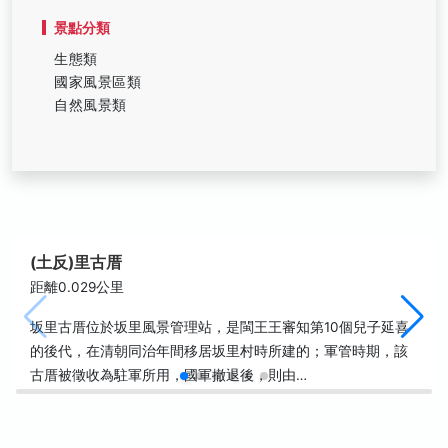
景點分類
生態類
國家風景區類
自然風景類
(土反)里古厝
距離0.029公里
坂里古厝位於坂里風景管理站，是閩王王審知第10個兒子延喜
的後代，在清朝同治年間移居坂里村時所建的；軍管時期，該
古厝被徵收為駐軍所用，國軍撤退後，則由…