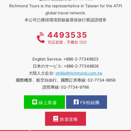
Richmond Tours is the representative in Taiwan for the ATPI
global travel network.
本公司已獲得環境部銀級環保旅行業認證標章
4493535
市話直撥，手機加 (02)
English Service: +886-2-77349823
日本のサービス: +886-2-77349826
大陸人士赴台:
phillis@richmond.com.tw
國際機票、航空自由行、國際訂房專線: 02-7734-9656
證照專線: 02-7734-9766
線上客服
FB粉絲團
旅遊攻略