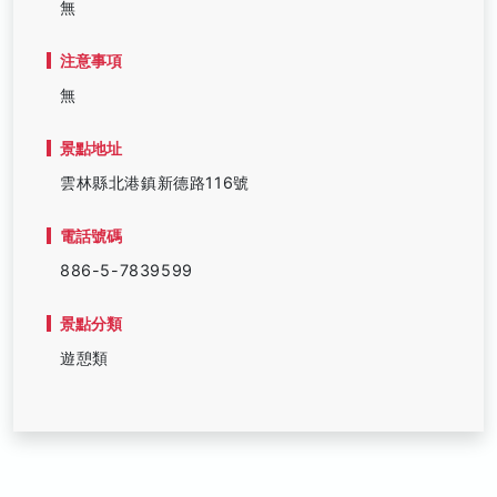
無
注意事項
無
景點地址
雲林縣北港鎮新德路116號
電話號碼
886-5-7839599
景點分類
遊憩類