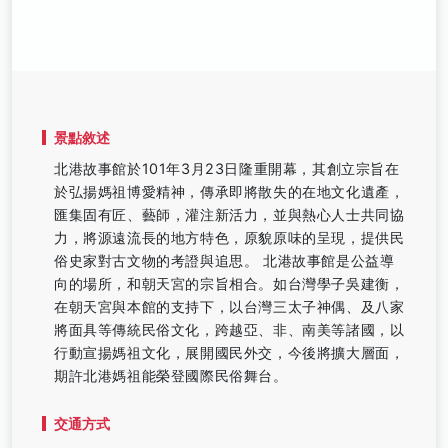
景點敘述
北港故事館於101年3月23日隆重開幕，其創立宗旨在
於弘揚媽祖博愛精神，傳承即將散失的在地文化遺產，
匯集固有匠、藝師，灌注新活力，並與熱心人士共同協
力，將源遠流長的地方特色，原貌原味的呈現，提供民
俗史家對古文物的考證與追思。 北港故事館是公益導
向的場所，和朝天宮的宗旨相合。如台灣學子吳建衡，
在朝天宮與本館的支持下，以台灣三太子神偶、及八家
將面具等傳統民俗文化，跨越亞、非、南美等諸國，以
行動宣揚媽祖文化，展開國民外交，今後將擴大層面，
期許北港媽祖能榮登國際民俗舞台。
交通方式