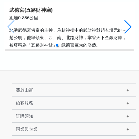
武德宮(五路財神廟)
距離0.856公里
北港武德宮供奉的主神，為封神榜中的武財神爺趙玄壇元帥－
趙公明，他率領東、西、南、北路財神，掌管天下金銀財庫，
被尊稱為「五路財神爺」。武德宮巨大的淡藍…
關於山富
旅客服務
訂購須知
同業與企業