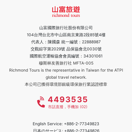
山富國際旅行社股份有限公司
104台灣台北市中山區南京東路2段85號4樓
代表人：陳國森 統一編號：22888987
交觀綜字第2029號 品保協會北0030號
國際航空運輸協會會員編號：34301061
穆斯林友善旅行社 MFTA-005
Richmond Tours is the representative in Taiwan for the ATPI
global travel network.
本公司已獲得環境部銀級環保旅行業認證標章
4493535
市話直撥，手機加 (02)
English Service: +886-2-77349823
日本のサービス: +886-2-77349826