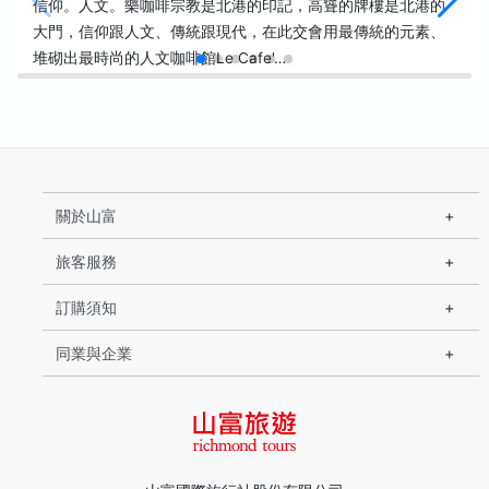
信仰。人文。樂咖啡宗教是北港的印記，高聳的牌樓是北港的
大門，信仰跟人文、傳統跟現代，在此交會用最傳統的元素、
堆砌出最時尚的人文咖啡館Le Cafe'…
關於山富
旅客服務
訂購須知
同業與企業