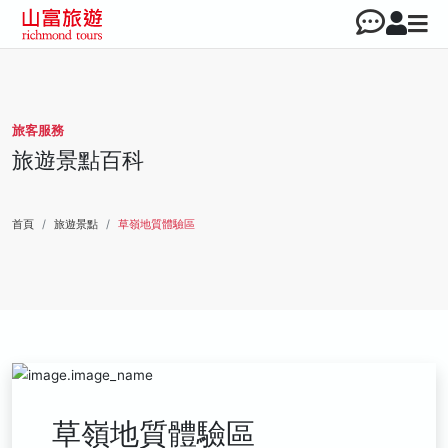
旅客服務
旅遊景點百科
首頁
旅遊景點
草嶺地質體驗區
草嶺地質體驗區