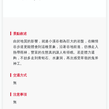
景點敘述
由於地質的影響，就連小溪谷都為巨大的岩盤，在幽情
谷步道更能體會到這種景象，沿著谷地前進，彷彿走入
熱帶雨林，豐富的生態真的讓人有得瞧。若是體力還
夠，不妨多走到青蛙石、水濂洞，再次感受草嶺的鬼斧
神工。
交通方式
無
注意事項
無