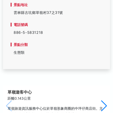
景點地址
雲林縣古坑鄉草嶺村37之31號
電話號碼
886-5-5831218
景點分類
生態類
草嶺遊客中心
距離0.143公里
草嶺旅遊資訊服務中心位於草嶺形象商圈的中坪仔商店街。主