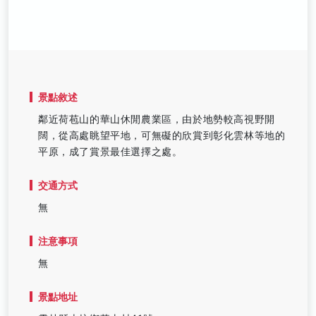
景點敘述
鄰近荷苞山的華山休閒農業區，由於地勢較高視野開
闊，從高處眺望平地，可無礙的欣賞到彰化雲林等地的
平原，成了賞景最佳選擇之處。
交通方式
無
注意事項
無
景點地址