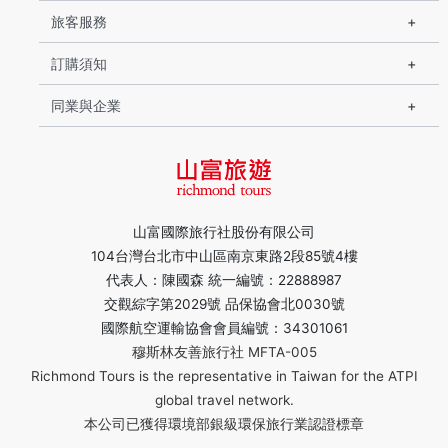
旅客服務
訂購須知
同業與企業
山富國際旅行社股份有限公司
104台灣台北市中山區南京東路2段85號4樓
代表人：陳國森 統一編號：22888987
交觀綜字第2029號 品保協會北0030號
國際航空運輸協會會員編號：34301061
穆斯林友善旅行社 MFTA-005
Richmond Tours is the representative in Taiwan for the ATPI
global travel network.
本公司已獲得環境部銀級環保旅行業認證標章