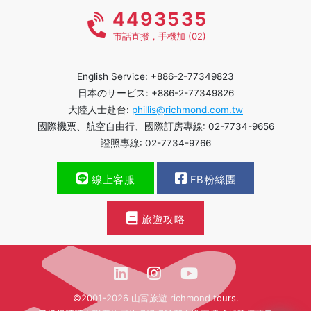
4493535
市話直撥，手機加 (02)
English Service: +886-2-77349823
日本のサービス: +886-2-77349826
大陸人士赴台:
phillis@richmond.com.tw
國際機票、航空自由行、國際訂房專線: 02-7734-9656
證照專線: 02-7734-9766
線上客服
FB粉絲團
旅遊攻略
©2001-2026 山富旅遊 richmond tours.