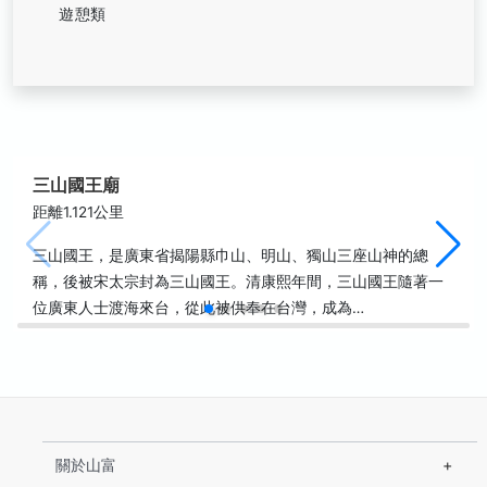
遊憩類
三山國王廟
距離1.121公里
三山國王，是廣東省揭陽縣巾山、明山、獨山三座山神的總
稱，後被宋太宗封為三山國王。清康熙年間，三山國王隨著一
位廣東人士渡海來台，從此被供奉在台灣，成為…
關於山富