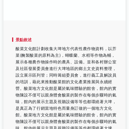
景點敘述
酸菜文化館計劃收集大埤地方代表性農作物資料，以芥
菜(醃製酸菜的原料為主)，蝴蝶蘭、水稻等作物為輔，
展示各種農作物操作時的農具、設備。並和各村辦公室
及社區發展委員會進行大埤地區的鄉土文史資料整理，
設立展示區列管；同時籌組委員會，進行義工及解說員
的培訓，藉此來推動酸菜館的文化產業推展與永續經
營。酸菜地方文化館是屬於氣味體驗的館舍，館內的實
物陳設不僅可以親身體會酸菜的製作在每個步驟時的氣
味，館內的展示主題及視聽設備等等也都環繞著大埤，
是真正為了行銷當地特色而量身訂做的一個地方文化
館。酸菜地方文化館是屬於氣味體驗的館舍，館內的實
物陳設不僅可以親身體會酸菜的製作在每個步驟時的氣
味，館內的展示主題及視聽設備等等也都環繞著大埤，