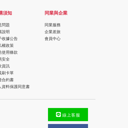
購須知
同業與企業
見問題
同業服務
購說明
企業差旅
子收據公告
會員中心
私權政策
站使用條款
易安全
款資訊
載刷卡單
遊合約書
人資料保護同意書
線上客服