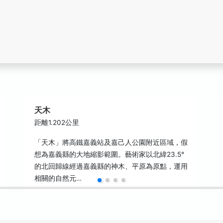
天木
距離1.202公里
「天木」將高鐵嘉義站及嘉己人公園附近區域，假
想為嘉義縣的大地縮影範圍。藝術家以北緯23.5°
的北回歸線經過嘉義縣的神木、平原為原點，運用
相關的自然元…