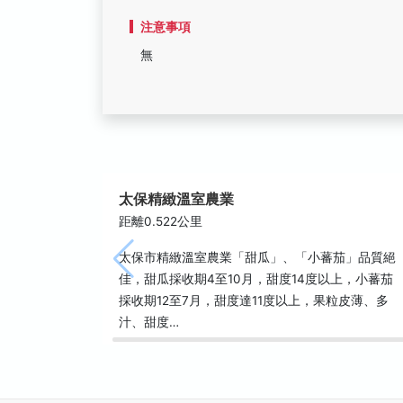
注意事項
無
太保精緻溫室農業
距離0.522公里
太保市精緻溫室農業「甜瓜」、「小蕃茄」品質絕
佳，甜瓜採收期4至10月，甜度14度以上，小蕃茄
採收期12至7月，甜度達11度以上，果粒皮薄、多
汁、甜度…