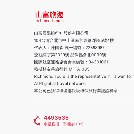
山富國際旅行社股份有限公司
104台灣台北市中山區南京東路2段85號4樓
代表人：陳國森 統一編號：22888987
交觀綜字第2029號 品保協會北0030號
國際航空運輸協會會員編號：34301061
穆斯林友善旅行社 MFTA-005
Richmond Tours is the representative in Taiwan for 
ATPI global travel network.
本公司已獲得環境部銀級環保旅行業認證標章
4493535
市話直撥，手機加 (02)