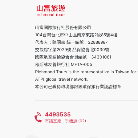
山富國際旅行社股份有限公司
104台灣台北市中山區南京東路2段85號4樓
代表人：陳國森 統一編號：22888987
交觀綜字第2029號 品保協會北0030號
國際航空運輸協會會員編號：34301061
穆斯林友善旅行社 MFTA-005
Richmond Tours is the representative in Taiwan for 
ATPI global travel network.
本公司已獲得環境部銀級環保旅行業認證標章
4493535
市話直撥，手機加 (02)