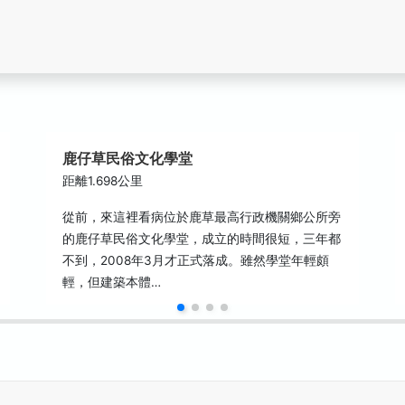
鹿仔草民俗文化學堂
距離1.698公里
從前，來這裡看病位於鹿草最高行政機關鄉公所旁
的鹿仔草民俗文化學堂，成立的時間很短，三年都
不到，2008年3月才正式落成。雖然學堂年輕頗
輕，但建築本體…