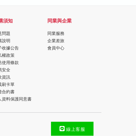
購須知
同業與企業
見問題
同業服務
購說明
企業差旅
子收據公告
會員中心
私權政策
站使用條款
易安全
款資訊
載刷卡單
遊合約書
人資料保護同意書
線上客服