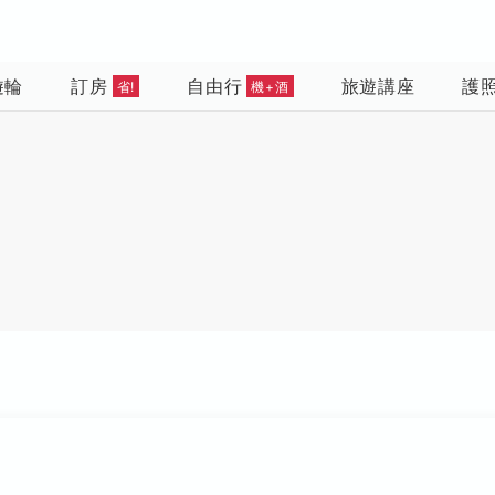
遊輪
訂房
自由行
旅遊講座
護
省!
機+酒