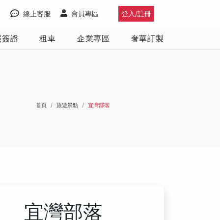
線上客服
會員專區
登入/註冊
照簽證
租車
企業專區
奢華訂製
首頁
旅遊景點
宜灣部落
宜灣部落