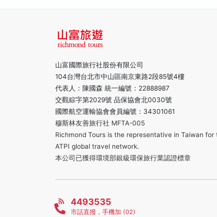
山富國際旅行社股份有限公司
104台灣台北市中山區南京東路2段85號4樓
代表人：陳國森 統一編號：22888987
交觀綜字第2029號 品保協會北0030號
國際航空運輸協會會員編號：34301061
穆斯林友善旅行社 MFTA-005
Richmond Tours is the representative in Taiwan for 
ATPI global travel network.
本公司已獲得環境部銀級環保旅行業認證標章
4493535
市話直撥，手機加 (02)