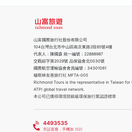
山富國際旅行社股份有限公司
104台灣台北市中山區南京東路2段85號4樓
代表人：陳國森 統一編號：22888987
交觀綜字第2029號 品保協會北0030號
國際航空運輸協會會員編號：34301061
穆斯林友善旅行社 MFTA-005
Richmond Tours is the representative in Taiwan for 
ATPI global travel network.
本公司已獲得環境部銀級環保旅行業認證標章
4493535
市話直撥，手機加 (02)