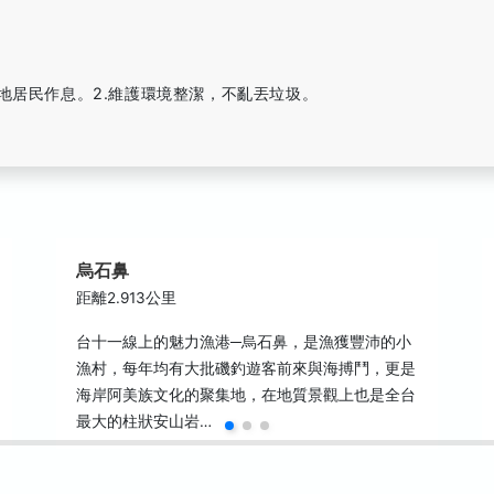
地居民作息。2.維護環境整潔，不亂丟垃圾。
烏石鼻
距離2.913公里
台十一線上的魅力漁港─烏石鼻，是漁獲豐沛的小
漁村，每年均有大批磯釣遊客前來與海搏鬥，更是
海岸阿美族文化的聚集地，在地質景觀上也是全台
最大的柱狀安山岩…