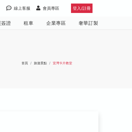
線上客服
會員專區
登入/註冊
照簽證
租車
企業專區
奢華訂製
首頁
旅遊景點
宜灣卡片教堂