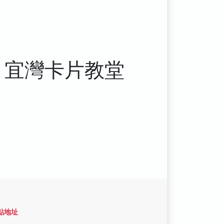
宜灣卡片教堂
點地址