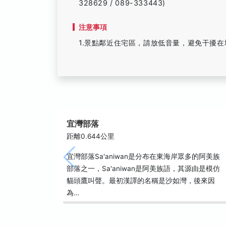
328629 / 089-333443)
注意事項
1.景點鄰近住宅區，請放低音量，避免干擾在
宜灣部落
距離0.644公里
宜灣部落Sa'aniwan是分布在東海岸眾多的阿美族
部落之一，Sa'aniwan是阿美族語，其源由是模仿
貓頭鷹叫聲。最初漢譯的名稱是沙如灣，後來因
為…