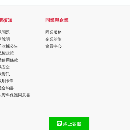
購須知
同業與企業
見問題
同業服務
購說明
企業差旅
子收據公告
會員中心
私權政策
站使用條款
易安全
款資訊
載刷卡單
遊合約書
人資料保護同意書
線上客服