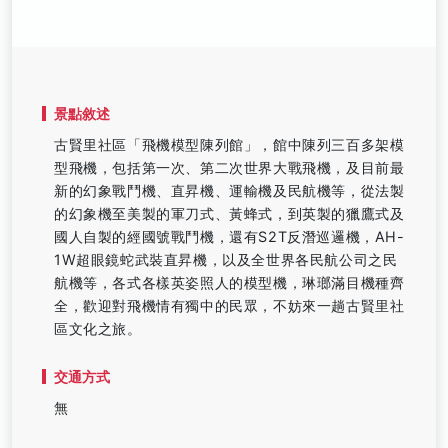
景點敘述
古賢里社區「飛機模型陳列館」，館中陳列三百多架模
型飛機，包括第一次、第二次世界大戰飛機，及目前最
新的幻象戰鬥機、直昇機、運輸機及民航機等，從法製
的幻象機至美製的軍刀式、黃蜂式，到英製的獵鷹式及
國人自製的經國號戰鬥機，還有S2T反潛巡邏機，AH-
1W超眼鏡蛇武裝直昇機，以及全世界各民航公司之民
航機等，各式各樣英姿照人的模型機，琳瑯滿目機種齊
全，歡迎對飛機情有獨中的民眾，不妨來一趟古賢里社
區文化之旅。
交通方式
無