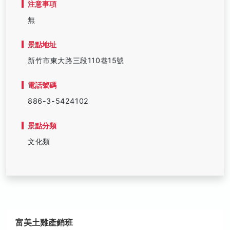
注意事項
無
景點地址
新竹市東大路三段110巷15號
電話號碼
886-3-5424102
景點分類
文化類
富美土雞產銷班