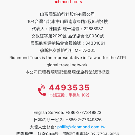
山富國際旅行社股份有限公司
104台灣台北市中山區南京東路2段85號4樓
代表人：陳國森 統一編號：22888987
交觀綜字第2029號 品保協會北0030號
國際航空運輸協會會員編號：34301061
穆斯林友善旅行社 MFTA-005
Richmond Tours is the representative in Taiwan for the ATPI
global travel network.
本公司已獲得環境部銀級環保旅行業認證標章
4493535
市話直撥，手機加 (02)
English Service: +886-2-77349823
日本のサービス: +886-2-77349826
大陸人士赴台:
phillis@richmond.com.tw
國際機票、航空自由行、國際訂房專線: 02-7734-9656