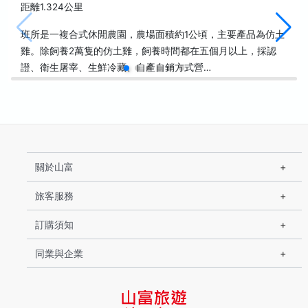
距離1.324公里
班所是一複合式休閒農園，農場面積約1公頃，主要產品為仿土
雞。除飼養2萬隻的仿土雞，飼養時間都在五個月以上，採認
證、衛生屠宰、生鮮冷藏、自產自銷方式營…
關於山富
旅客服務
訂購須知
同業與企業