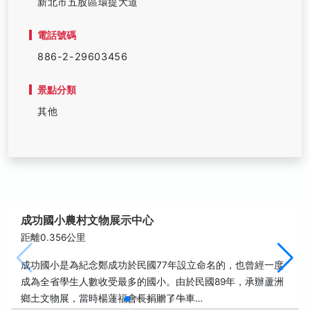
新北市五股區環提大道
電話號碼
886-2-29603456
景點分類
其他
成功國小農村文物展示中心
距離0.356公里
成功國小是為紀念鄭成功於民國77年設立命名的，也曾經一度
成為全省學生人數收受最多的國小。由於民國89年，承辦蘆洲
鄉土文物展，當時楊蓮福會長捐贈了牛車…