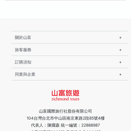
關於山富
旅客服務
訂購須知
同業與企業
山富國際旅行社股份有限公司
104台灣台北市中山區南京東路2段85號4樓
代表人：陳國森 統一編號：22888987