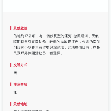
景點敘述
佔地約17公頃，有一個狹長型的運河-微風運河，天氣
晴朗時會有喜歡划船、輕艇的民眾來這裡，公園的南側
則設有小型賽車練習場與溜冰場，此地在假日時，亦是
民眾戶外休閒活動另一種選擇。
交通方式
無
注意事項
無
景點地址