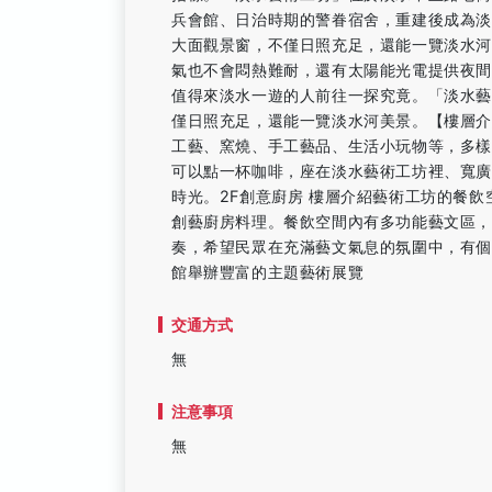
兵會館、日治時期的警眷宿舍，重建後成為
大面觀景窗，不僅日照充足，還能一覽淡水
氣也不會悶熱難耐，還有太陽能光電提供夜
值得來淡水一遊的人前往一探究竟。「淡水
僅日照充足，還能一覽淡水河美景。【樓層介
工藝、窯燒、手工藝品、生活小玩物等，多樣
可以點一杯咖啡，座在淡水藝術工坊裡、寬
時光。2F創意廚房 樓層介紹藝術工坊的餐
創藝廚房料理。餐飲空間內有多功能藝文區，
奏，希望民眾在充滿藝文氣息的氛圍中，有個
館舉辦豐富的主題藝術展覽
交通方式
無
注意事項
無