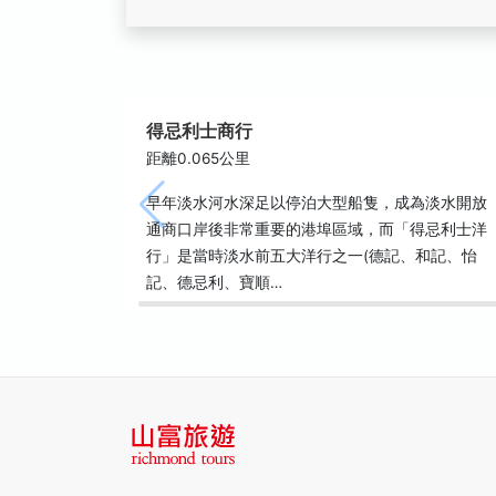
得忌利士商行
距離0.065公里
早年淡水河水深足以停泊大型船隻，成為淡水開放
通商口岸後非常重要的港埠區域，而「得忌利士洋
行」是當時淡水前五大洋行之一(德記、和記、怡
記、德忌利、寶順…