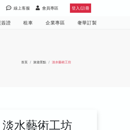
線上客服
會員專區
登入/註冊
照簽證
租車
企業專區
奢華訂製
首頁
旅遊景點
淡水藝術工坊
淡水藝術工坊