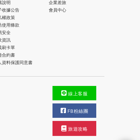
購說明
企業差旅
子收據公告
會員中心
私權政策
站使用條款
易安全
款資訊
載刷卡單
遊合約書
人資料保護同意書
線上客服
FB粉絲團
旅遊攻略