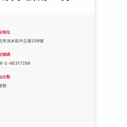
點地址
北市淡水區中正路298號
話號碼
6-2-86317298
點分類
術類