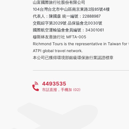
山富國際旅行社股份有限公司
104台灣台北市中山區南京東路2段85號4樓
代表人：陳國森 統一編號：22888987
交觀綜字第2029號 品保協會北0030號
國際航空運輸協會會員編號：34301061
穆斯林友善旅行社 MFTA-005
Richmond Tours is the representative in Taiwan for 
ATPI global travel network.
本公司已獲得環境部銀級環保旅行業認證標章
4493535
市話直撥，手機加 (02)