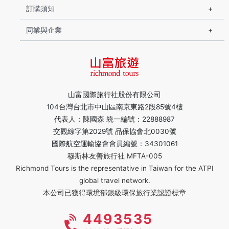
訂購須知
同業與企業
山富國際旅行社股份有限公司
104台灣台北市中山區南京東路2段85號4樓
代表人：陳國森 統一編號：22888987
交觀綜字第2029號 品保協會北0030號
國際航空運輸協會會員編號：34301061
穆斯林友善旅行社 MFTA-005
Richmond Tours is the representative in Taiwan for the ATPI
global travel network.
本公司已獲得環境部銀級環保旅行業認證標章
4493535