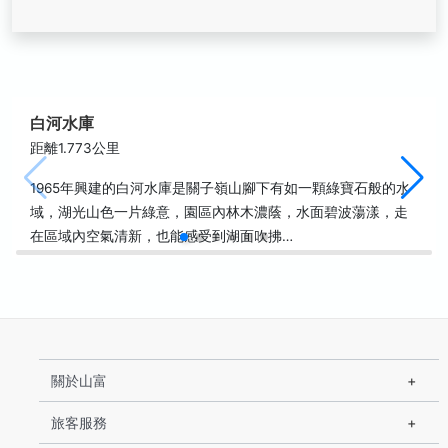
白河水庫
距離1.773公里
1965年興建的白河水庫是關子嶺山腳下有如一顆綠寶石般的水
域，湖光山色一片綠意，園區內林木濃蔭，水面碧波蕩漾，走
在區域內空氣清新，也能感受到湖面吹拂…
關於山富
旅客服務