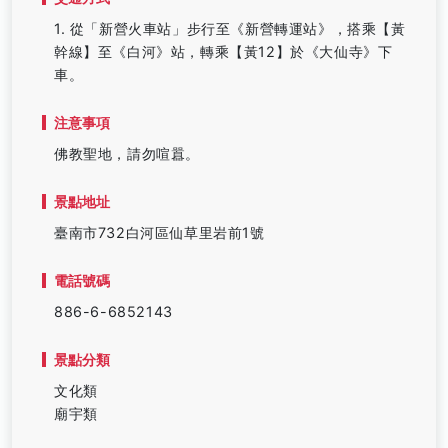
1. 從「新營火車站」步行至《新營轉運站》，搭乘【黃
幹線】至《白河》站，轉乘【黃12】於《大仙寺》下
車。
注意事項
佛教聖地，請勿喧囂。
景點地址
臺南市732白河區仙草里岩前1號
電話號碼
886-6-6852143
景點分類
文化類
廟宇類