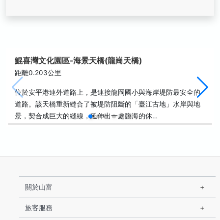
鯤喜灣文化園區-海景天橋(龍崗天橋)
距離0.203公里
位於安平港連外道路上，是連接龍岡國小與海岸堤防最安全的
道路。該天橋重新縫合了被堤防阻斷的「臺江古地」水岸與地
景，契合成巨大的縫線，延伸出一處臨海的休…
關於山富
旅客服務