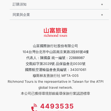
訂購須知
同業與企業
山富國際旅行社股份有限公司
104台灣台北市中山區南京東路2段85號4樓
代表人：陳國森 統一編號：22888987
交觀綜字第2029號 品保協會北0030號
國際航空運輸協會會員編號：34301061
穆斯林友善旅行社 MFTA-005
Richmond Tours is the representative in Taiwan for the ATPI
global travel network.
本公司已獲得環境部銀級環保旅行業認證標章
4493535