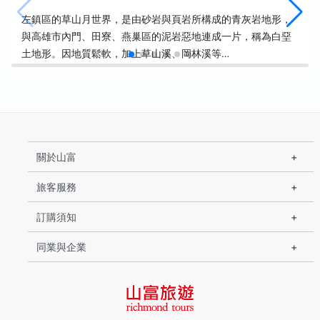
左鎮區的草山月世界，是由砂岩與頁岩所構成的青灰岩地形，
與高雄市內門、田寮、燕巢區的泥岩惡地連成一片，稱為白堊
土地形。因地質鬆軟，加上草山溪、岡林溪等…
關於山富
旅客服務
訂購須知
同業與企業