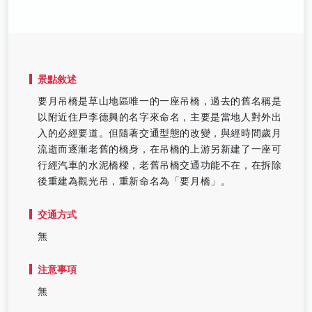
景點敘述
要月吊橋是草山地區唯一的一座吊橋，過去的舊名稱是
以附近住戶李德興的名字來命名，主要是當地人對外出
入的必經要道。但隨著交通型態的改變，與經時間歲月
流逝而逐漸老舊的橋身，在吊橋的上游另新建了一座可
行經汽車的水泥橋樑，老舊吊橋交通功能不在，在拆除
後重建為觀光吊，重新命名為「要月橋」。
交通方式
無
注意事項
無