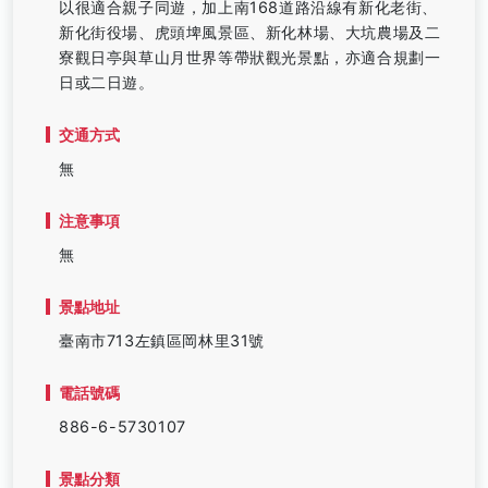
以很適合親子同遊，加上南168道路沿線有新化老街、
新化街役場、虎頭埤風景區、新化林場、大坑農場及二
寮觀日亭與草山月世界等帶狀觀光景點，亦適合規劃一
日或二日遊。
交通方式
無
注意事項
無
景點地址
臺南市713左鎮區岡林里31號
電話號碼
886-6-5730107
景點分類