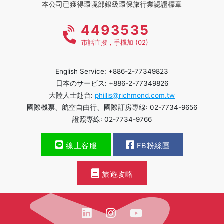
本公司已獲得環境部銀級環保旅行業認證標章
4493535
市話直撥，手機加 (02)
English Service: +886-2-77349823
日本のサービス: +886-2-77349826
大陸人士赴台:
phillis@richmond.com.tw
國際機票、航空自由行、國際訂房專線: 02-7734-9656
證照專線: 02-7734-9766
線上客服
FB粉絲團
旅遊攻略