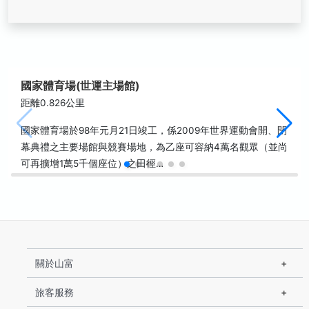
國家體育場(世運主場館)
距離0.826公里
國家體育場於98年元月21日竣工，係2009年世界運動會開、閉
幕典禮之主要場館與競賽場地，為乙座可容納4萬名觀眾（並尚
可再擴增1萬5千個座位）之田徑…
關於山富
旅客服務