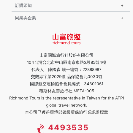
訂購須知
同業與企業
山富國際旅行社股份有限公司
104台灣台北市中山區南京東路2段85號4樓
代表人：陳國森 統一編號：22888987
交觀綜字第2029號 品保協會北0030號
國際航空運輸協會會員編號：34301061
穆斯林友善旅行社 MFTA-005
Richmond Tours is the representative in Taiwan for the ATPI
global travel network.
本公司已獲得環境部銀級環保旅行業認證標章
4493535