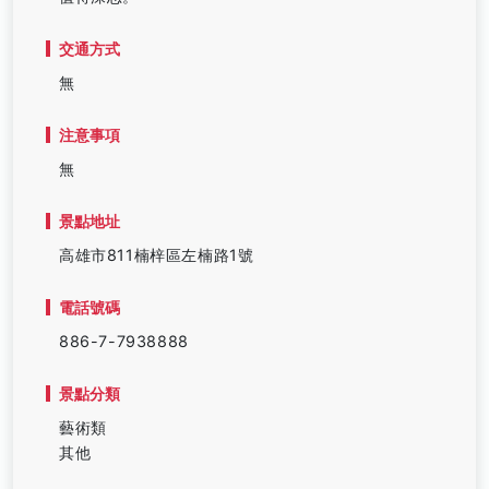
交通方式
無
注意事項
無
景點地址
高雄市811楠梓區左楠路1號
電話號碼
886-7-7938888
景點分類
藝術類
其他