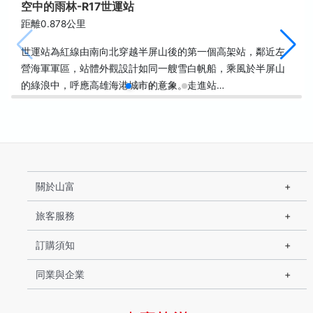
空中的雨林-R17世運站
距離0.878公里
世運站為紅線由南向北穿越半屏山後的第一個高架站，鄰近左
營海軍軍區，站體外觀設計如同一艘雪白帆船，乘風於半屏山
的綠浪中，呼應高雄海港城市的意象。走進站…
關於山富
旅客服務
訂購須知
同業與企業