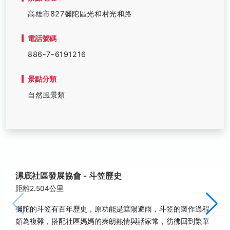
高雄市827彌陀區光和村光和路
電話號碼
886-7-6191216
景點分類
自然風景類
漯底社區發展協會 - 斗笠歷史
距離2.504公里
彌陀的斗笠有百年歷史，原功能是遮陽避雨，斗笠的製作過程
頗為複雜，搭配社區媽媽的爽朗熱情與話家常，彷彿回到繁華