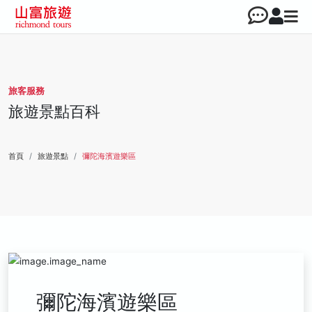
旅客服務
旅遊景點百科
首頁
旅遊景點
彌陀海濱遊樂區
彌陀海濱遊樂區