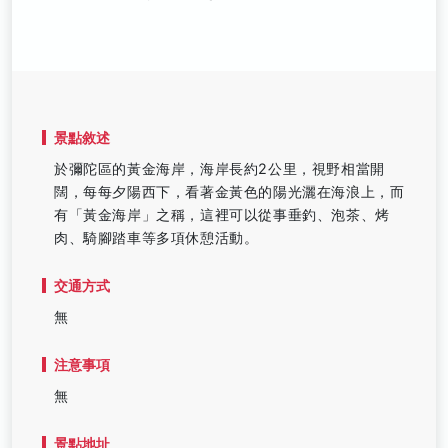
景點敘述
於彌陀區的黃金海岸，海岸長約2公里，視野相當開
闊，每每夕陽西下，看著金黃色的陽光灑在海浪上，而
有「黃金海岸」之稱，這裡可以從事垂釣、泡茶、烤
肉、騎腳踏車等多項休憩活動。
交通方式
無
注意事項
無
景點地址