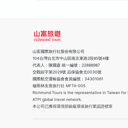
山富國際旅行社股份有限公司
104台灣台北市中山區南京東路2段85號4樓
代表人：陳國森 統一編號：22888987
交觀綜字第2029號 品保協會北0030號
國際航空運輸協會會員編號：34301061
穆斯林友善旅行社 MFTA-005
Richmond Tours is the representative in Taiwan for 
ATPI global travel network.
本公司已獲得環境部銀級環保旅行業認證標章