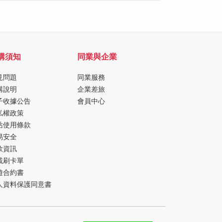
購須知
同業與企業
見問題
同業服務
購說明
企業差旅
子收據公告
會員中心
私權政策
站使用條款
易安全
款資訊
載刷卡單
遊合約書
人資料保護同意書