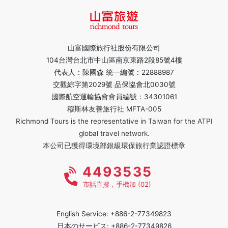
山富國際旅行社股份有限公司
104台灣台北市中山區南京東路2段85號4樓
代表人：陳國森 統一編號：22888987
交觀綜字第2029號 品保協會北0030號
國際航空運輸協會會員編號：34301061
穆斯林友善旅行社 MFTA-005
Richmond Tours is the representative in Taiwan for the ATPI
global travel network.
本公司已獲得環境部銀級環保旅行業認證標章
4493535
市話直撥，手機加 (02)
English Service: +886-2-77349823
日本のサービス: +886-2-77349826