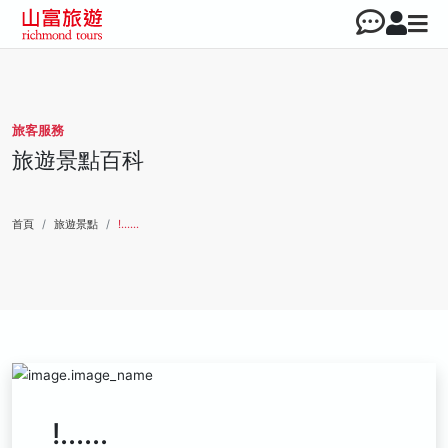
旅客服務
旅遊景點百科
首頁
旅遊景點
!......
!......