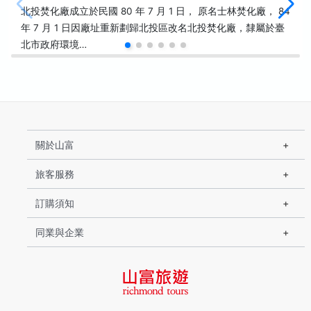
北投焚化廠成立於民國 80 年 7 月 1 日， 原名士林焚化廠， 84
年 7 月 1 日因廠址重新劃歸北投區改名北投焚化廠，隸屬於臺
北市政府環境…
關於山富
旅客服務
訂購須知
同業與企業