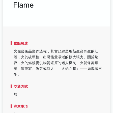
Flame
景點敘述
火在藝術品製作過程，其實已經呈現新生命再生的壯
麗，火的破壞性，出現能量漲潮的擴大張力。關於垃
圾，火的燃燒提供物質還原的迷人機制，火就像舞蹈
家、演說家、政客或詩人，「火焰之舞」——如鳳凰再
生。
交通方式
無
注意事項