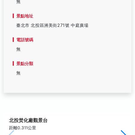
無
景點地址
臺北市 北投區洲美街271號 中庭廣場
電話號碼
無
景點分類
無
北投焚化廠觀景台
距離0.311公里