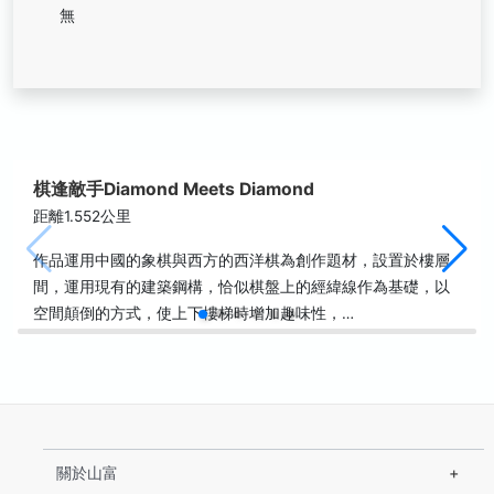
無
棋逢敵手Diamond Meets Diamond
距離1.552公里
作品運用中國的象棋與西方的西洋棋為創作題材，設置於樓層
間，運用現有的建築鋼構，恰似棋盤上的經緯線作為基礎，以
空間顛倒的方式，使上下樓梯時增加趣味性，…
關於山富