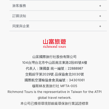
旅客服務
訂購須知
同業與企業
山富國際旅行社股份有限公司
104台灣台北市中山區南京東路2段85號4樓
代表人：陳國森 統一編號：22888987
交觀綜字第2029號 品保協會北0030號
國際航空運輸協會會員編號：34301061
穆斯林友善旅行社 MFTA-005
Richmond Tours is the representative in Taiwan for the ATPI
global travel network.
本公司已獲得環境部銀級環保旅行業認證標章