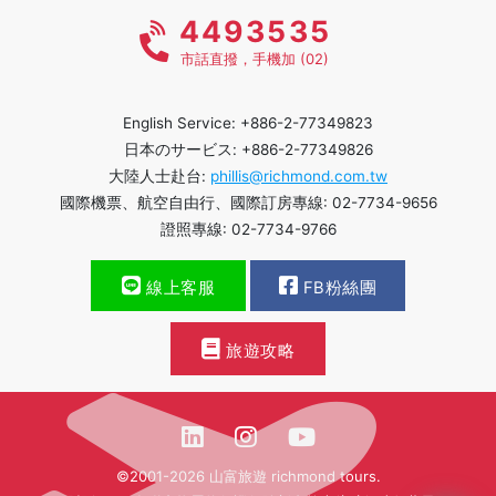
4493535
市話直撥，手機加 (02)
English Service: +886-2-77349823
日本のサービス: +886-2-77349826
大陸人士赴台:
phillis@richmond.com.tw
國際機票、航空自由行、國際訂房專線: 02-7734-9656
證照專線: 02-7734-9766
線上客服
FB粉絲團
旅遊攻略
©2001-2026 山富旅遊 richmond tours.