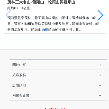
茂林三大名山-龍頭山、蛇頭山與龜形山
距離0.001公里
濁口溪貫穿茂林，除了高山峻嶺的山景外，還造就瀑布、峽
谷、豐富的動植物景觀等特殊地形及地質，龍頭山與蛇頭山即
是環流丘地形。蛇頭山與龍頭山的形成不同，其…
關於山富
旅客服務
訂購須知
同業與企業