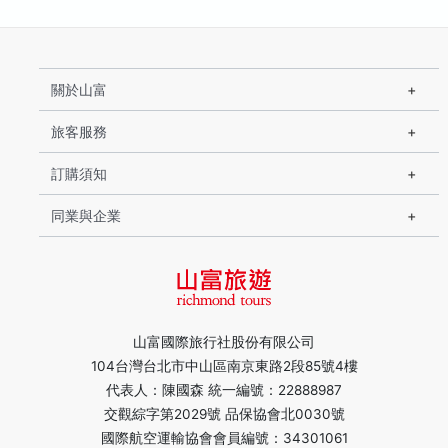
關於山富
旅客服務
訂購須知
同業與企業
山富國際旅行社股份有限公司
104台灣台北市中山區南京東路2段85號4樓
代表人：陳國森 統一編號：22888987
交觀綜字第2029號 品保協會北0030號
國際航空運輸協會會員編號：34301061