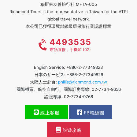
穆斯林友善旅行社 MFTA-005
Richmond Tours is the representative in Taiwan for the ATPI
global travel network.
本公司已獲得環境部銀級環保旅行業認證標章
4493535
市話直撥，手機加 (02)
English Service: +886-2-77349823
日本のサービス: +886-2-77349826
大陸人士赴台:
phillis@richmond.com.tw
國際機票、航空自由行、國際訂房專線: 02-7734-9656
證照專線: 02-7734-9766
線上客服
FB粉絲團
旅遊攻略