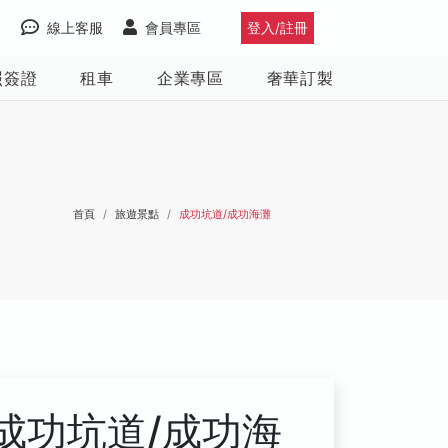
線上客服
會員專區
登入/註冊
照簽證
租車
企業專區
奢華訂製
首頁
旅遊景點
成功坑道/成功海灘
成功坑道/成功海