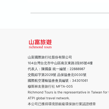
山富國際旅行社股份有限公司
104台灣台北市中山區南京東路2段85號4樓
代表人：陳國森 統一編號：22888987
交觀綜字第2029號 品保協會北0030號
國際航空運輸協會會員編號：34301061
穆斯林友善旅行社 MFTA-005
Richmond Tours is the representative in Taiwan for 
ATPI global travel network.
本公司已獲得環境部銀級環保旅行業認證標章