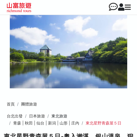
首頁
團體旅遊
台北出發
日本旅遊
東北旅遊
青森 | 秋田 | 仙台 | 新潟 | 山形 | 庄內
東北星野青森屋５日
東北星野青森屋５日-奧入瀨溪、銀山溫泉、猊