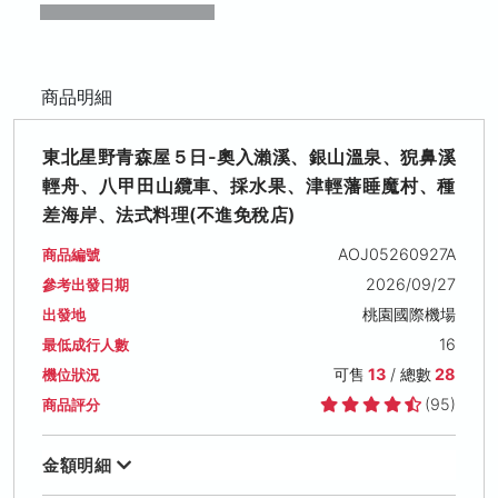
商品明細
東北星野青森屋５日-奧入瀨溪、銀山溫泉、猊鼻溪
輕舟、八甲田山纜車、採水果、津輕藩睡魔村、種
差海岸、法式料理(不進免稅店)
AOJ05260927A
商品編號
2026/09/27
參考出發日期
桃園國際機場
出發地
16
最低成行人數
可售
13
/ 總數
28
機位狀況
(95)
商品評分
金額明細