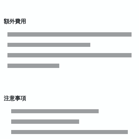
額外費用
注意事項