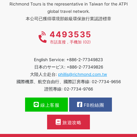
Richmond Tours is the representative in Taiwan for the ATPI
global travel network.
本公司已獲得環境部銀級環保旅行業認證標章
4493535
市話直撥，手機加 (02)
English Service: +886-2-77349823
日本のサービス: +886-2-77349826
大陸人士赴台:
phillis@richmond.com.tw
國際機票、航空自由行、國際訂房專線: 02-7734-9656
證照專線: 02-7734-9766
線上客服
FB粉絲團
旅遊攻略