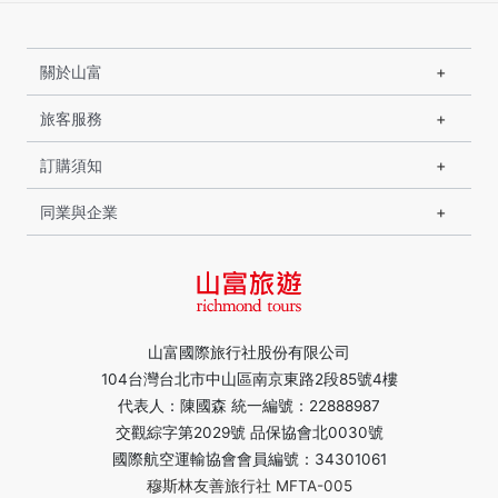
關於山富
旅客服務
訂購須知
同業與企業
山富國際旅行社股份有限公司
104台灣台北市中山區南京東路2段85號4樓
代表人：陳國森 統一編號：22888987
交觀綜字第2029號 品保協會北0030號
國際航空運輸協會會員編號：34301061
穆斯林友善旅行社 MFTA-005