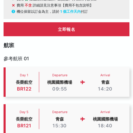
費用
不含
詳細請見注意事項【費用不包含說明】
機位保留以訂金為主，請於
1 個工作天內
付訂
立即報名
航班
參考航班 01
Day 1
Departure
Arrival
長榮航空
桃園國際機場
青森
BR122
09:55
14:20
Day 5
Departure
Arrival
長榮航空
青森
桃園國際機場
BR121
15:30
18:40