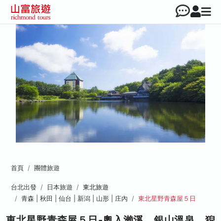
首頁
團體旅遊
台北出發
日本旅遊
東北旅遊
青森 | 秋田 | 仙台 | 新潟 | 山形 | 庄內
東北星野青森屋５日
東北星野青森屋５日-奧入瀨溪、銀山溫泉、猊