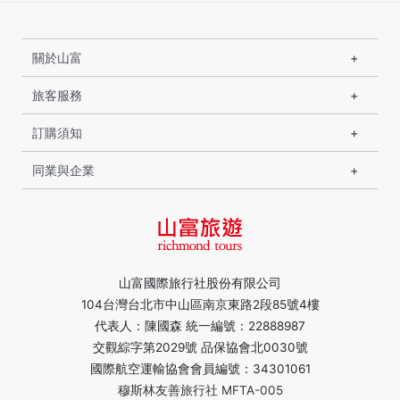
關於山富
旅客服務
訂購須知
同業與企業
山富國際旅行社股份有限公司
104台灣台北市中山區南京東路2段85號4樓
代表人：陳國森 統一編號：22888987
交觀綜字第2029號 品保協會北0030號
國際航空運輸協會會員編號：34301061
穆斯林友善旅行社 MFTA-005