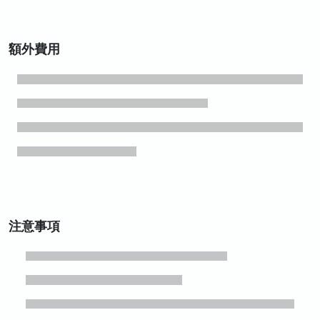
額外費用
注意事項