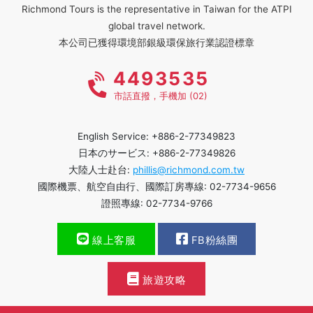
Richmond Tours is the representative in Taiwan for the ATPI
global travel network.
本公司已獲得環境部銀級環保旅行業認證標章
4493535
市話直撥，手機加 (02)
English Service: +886-2-77349823
日本のサービス: +886-2-77349826
大陸人士赴台:
phillis@richmond.com.tw
國際機票、航空自由行、國際訂房專線: 02-7734-9656
證照專線: 02-7734-9766
線上客服
FB粉絲團
旅遊攻略