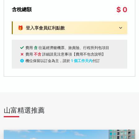
$ 0
含稅總額
🎁
登入享會員紅利點數
費用
含
往返經濟艙機票、旅責險、行程所列包項目
費用
不含
詳細請見注意事項【費用不包含說明】
機位保留以訂金為主，請於
1 個工作天內
付訂
山富精選推薦