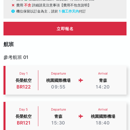
費用
不含
詳細請見注意事項【費用不包含說明】
機位保留以訂金為主，請於
1 個工作天內
付訂
立即報名
航班
參考航班 01
Day 1
Departure
Arrival
長榮航空
桃園國際機場
青森
BR122
09:55
14:20
Day 5
Departure
Arrival
長榮航空
青森
桃園國際機場
BR121
15:30
18:40