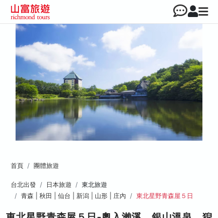
首頁
團體旅遊
台北出發
日本旅遊
東北旅遊
青森 | 秋田 | 仙台 | 新潟 | 山形 | 庄內
東北星野青森屋５日
東北星野青森屋５日-奧入瀨溪、銀山溫泉、猊