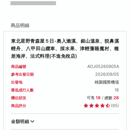
商品明細
東北星野青森屋５日-奧入瀨溪、銀山溫泉、猊鼻溪
輕舟、八甲田山纜車、採水果、津輕藩睡魔村、種
差海岸、法式料理(不進免稅店)
AOJ05260905A
商品編號
2026/09/05
參考出發日期
桃園國際機場
出發地
16
最低成行人數
可售
19
/ 總數
28
機位狀況
(95)
商品評分
金額明細