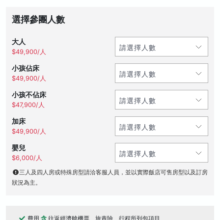
選擇參團人數
大人
$49,900/人
小孩佔床
$49,900/人
小孩不佔床
$47,900/人
加床
$49,900/人
嬰兒
$6,000/人
三人及四人房或特殊房型請洽客服人員，並以實際飯店可售房型以及訂房
狀況為主。
費用
含
往返經濟艙機票、旅責險、行程所列包項目