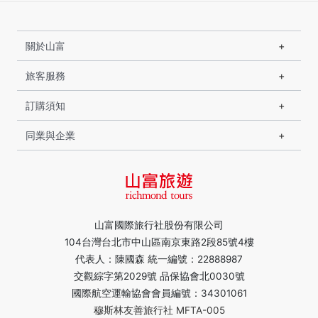
關於山富
旅客服務
訂購須知
同業與企業
山富國際旅行社股份有限公司
104台灣台北市中山區南京東路2段85號4樓
代表人：陳國森 統一編號：22888987
交觀綜字第2029號 品保協會北0030號
國際航空運輸協會會員編號：34301061
穆斯林友善旅行社 MFTA-005