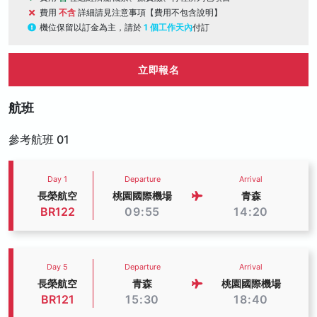
費用
不含
詳細請見注意事項【費用不包含說明】
機位保留以訂金為主，請於
1 個工作天內
付訂
立即報名
航班
參考航班 01
Day 1
Departure
Arrival
長榮航空
桃園國際機場
青森
BR122
09:55
14:20
Day 5
Departure
Arrival
長榮航空
青森
桃園國際機場
BR121
15:30
18:40