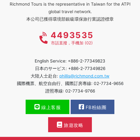
Richmond Tours is the representative in Taiwan for the ATPI
global travel network.
本公司已獲得環境部銀級環保旅行業認證標章
4493535
市話直撥，手機加 (02)
English Service: +886-2-77349823
日本のサービス: +886-2-77349826
大陸人士赴台:
phillis@richmond.com.tw
國際機票、航空自由行、國際訂房專線: 02-7734-9656
證照專線: 02-7734-9766
線上客服
FB粉絲團
旅遊攻略