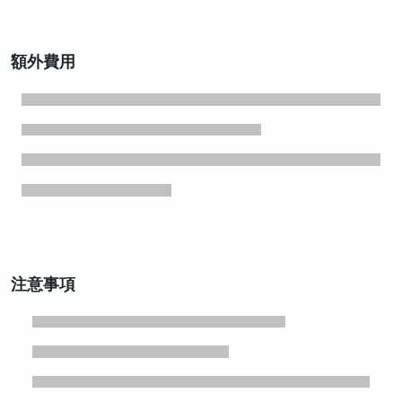
額外費用
注意事項