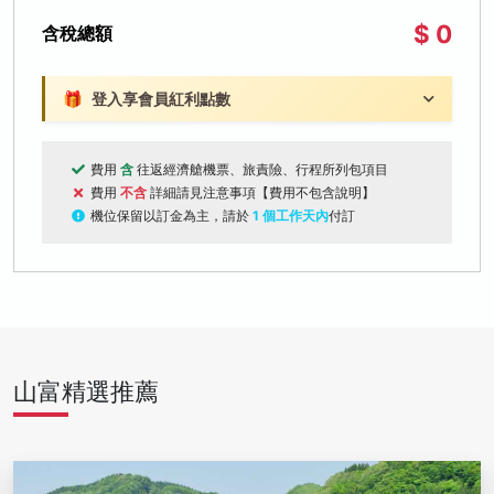
$ 0
含稅總額
🎁
登入享會員紅利點數
費用
含
往返經濟艙機票、旅責險、行程所列包項目
費用
不含
詳細請見注意事項【費用不包含說明】
機位保留以訂金為主，請於
1 個工作天內
付訂
山富精選推薦